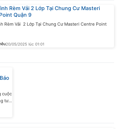
ình Rèm Vải 2 Lớp Tại Chung Cư Masteri
Point Quận 9
nh Rèm Vải 2 Lớp Tại Chung Cư Masteri Centre Point
hêu
20/05/2025
lúc
01:01
 Báo
g cuộc
ng tư
hẩm mỹ
...