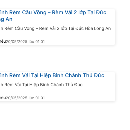
ình Rèm Cầu Vồng – Rèm Vải 2 lớp Tại Đức
ng An
nh Rèm Cầu Vồng – Rèm Vải 2 lớp Tại Đức Hòa Long An
hêu
20/05/2025
lúc
01:01
ình Rèm Vải Tại Hiệp Bình Chánh Thủ Đức
nh Rèm Vải Tại Hiệp Bình Chánh Thủ Đức
hêu
20/05/2025
lúc
01:01