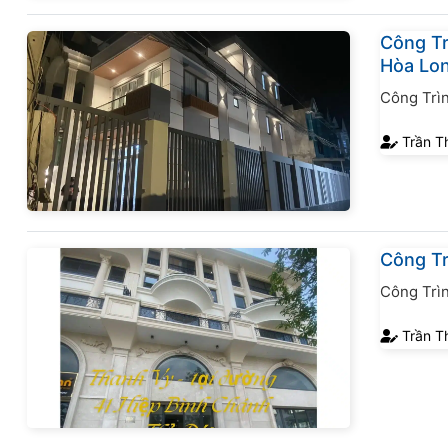
Công Tr
Hòa Lo
Công Trì
Trần T
Công Tr
Công Trì
Trần T