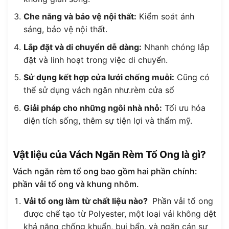
Che nắng và bảo vệ nội thất:
Kiểm soát ánh
sáng, bảo vệ nội thất.
Lắp đặt và di chuyển dễ dàng:
Nhanh chóng lắp
đặt và linh hoạt trong việc di chuyển.
Sử dụng kết hợp cửa lưới chống muỗi:
Cũng có
thể sử dụng vách ngăn như.rèm cửa sổ
Giải pháp cho những ngôi nhà nhỏ:
Tối ưu hóa
diện tích sống, thêm sự tiện lợi và thẩm mỹ.
Vật liệu của Vách Ngăn Rèm Tổ Ong là gì?
Vách ngăn rèm tổ ong bao gồm hai phần chính:
phần vải tổ ong và khung nhôm.
Vải tổ ong làm từ chất liệu nào?
Phần vải tổ ong
được chế tạo từ Polyester, một loại vải không dệt
khả năng chống khuẩn, bụi bẩn, và ngăn cản sự