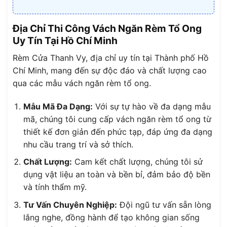
Địa Chỉ Thi Công Vách Ngăn Rèm Tổ Ong
Uy Tín Tại Hồ Chí Minh
Rèm Cửa Thanh Vy, địa chỉ uy tín tại Thành phố Hồ
Chí Minh, mang đến sự độc đáo và chất lượng cao
qua các mẫu vách ngăn rèm tổ ong.
Mẫu Mã Đa Dạng:
Với sự tự hào về đa dạng mẫu
mã, chúng tôi cung cấp vách ngăn rèm tổ ong từ
thiết kế đơn giản đến phức tạp, đáp ứng đa dạng
nhu cầu trang trí và sở thích.
Chất Lượng:
Cam kết chất lượng, chúng tôi sử
dụng vật liệu an toàn và bền bỉ, đảm bảo độ bền
và tính thẩm mỹ.
Tư Vấn Chuyên Nghiệp:
Đội ngũ tư vấn sẵn lòng
lắng nghe, đồng hành để tạo không gian sống