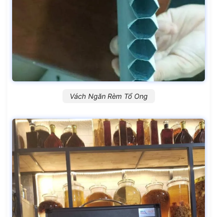
Vách Ngăn Rèm Tổ Ong