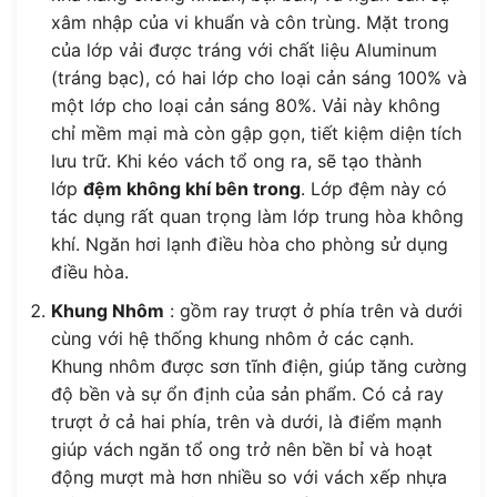
xâm nhập của vi khuẩn và côn trùng. Mặt trong
của lớp vải được tráng với chất liệu Aluminum
(tráng bạc), có hai lớp cho loại cản sáng 100% và
một lớp cho loại cản sáng 80%. Vải này không
chỉ mềm mại mà còn gập gọn, tiết kiệm diện tích
lưu trữ. Khi kéo vách tổ ong ra, sẽ tạo thành
lớp
đệm không khí bên trong
. Lớp đệm này có
tác dụng rất quan trọng làm lớp trung hòa không
khí. Ngăn hơi lạnh điều hòa cho phòng sử dụng
điều hòa.
Khung Nhôm
: gồm ray trượt ở phía trên và dưới
cùng với hệ thống khung nhôm ở các cạnh.
Khung nhôm được sơn tĩnh điện, giúp tăng cường
độ bền và sự ổn định của sản phẩm. Có cả ray
trượt ở cả hai phía, trên và dưới, là điểm mạnh
giúp vách ngăn tổ ong trở nên bền bỉ và hoạt
động mượt mà hơn nhiều so với vách xếp nhựa