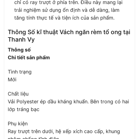
chỉ có ray trượt ở phía trên. Điều này mang lại
trải nghiệm sử dụng ổn định và dễ dàng, làm
tăng tính thực tế và tiện ích của sản phẩm.
Thông Số kĩ thuật Vách ngăn rèm tổ ong tại
Thanh Vy
Thông số
Chi tiết sản phẩm
Tình trạng
Mới
Chất liệu
Vải Polyester ép dầu kháng khuẩn. Bên trong có hai
lớp tráng bạc
Phụ kiện
Ray trượt trên dưới, hệ xếp xích cao cấp, khung
nhôm chống tĩnh điện.