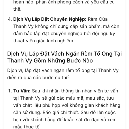
hoàn hảo, phản ánh phong cách và yêu cầu cụ
thể.
Dịch Vụ Lắp Đặt Chuyên Nghiệp:
Rèm Cửa
Thanh Vy không chỉ cung cấp sản phẩm, mà còn
đảm bảo lắp đặt chuyên nghiệp bởi đội ngũ kỹ
thuật viên giàu kinh nghiệm.
Dịch Vụ Lắp Đặt Vách Ngăn Rèm Tổ Ong Tại
Thanh Vy Gồm Những Bước Nào
Dịch vụ lắp đặt vách ngăn rèm tổ ong tại Thanh Vy
diễn ra qua các bước cụ thể:
Tư Vấn:
Sau khi nhận thông tin nhân viên tư vấn
tại Thanh Vy sẽ gửi các mẫu mã, màu sắc, tưu
vấn chất liệu phù hợp với không gian khách hàng
cần sử dung. Báo giá chi thiết. Sau đó lên cuộc
hẹn với khách hàng để khảo sát đo đạc và xem
mẫu thực tế