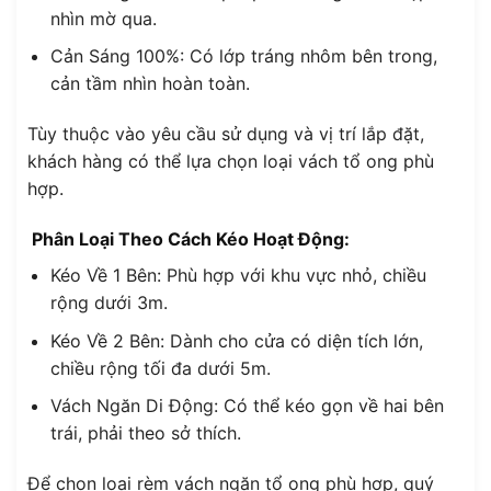
nhìn mờ qua.
Cản Sáng 100%: Có lớp tráng nhôm bên trong,
cản tầm nhìn hoàn toàn.
Tùy thuộc vào yêu cầu sử dụng và vị trí lắp đặt,
khách hàng có thể lựa chọn loại vách tổ ong phù
hợp.
Phân Loại Theo Cách Kéo Hoạt Động:
Kéo Về 1 Bên: Phù hợp với khu vực nhỏ, chiều
rộng dưới 3m.
Kéo Về 2 Bên: Dành cho cửa có diện tích lớn,
chiều rộng tối đa dưới 5m.
Vách Ngăn Di Động: Có thể kéo gọn về hai bên
trái, phải theo sở thích.
Để chọn loại rèm vách ngăn tổ ong phù hợp, quý