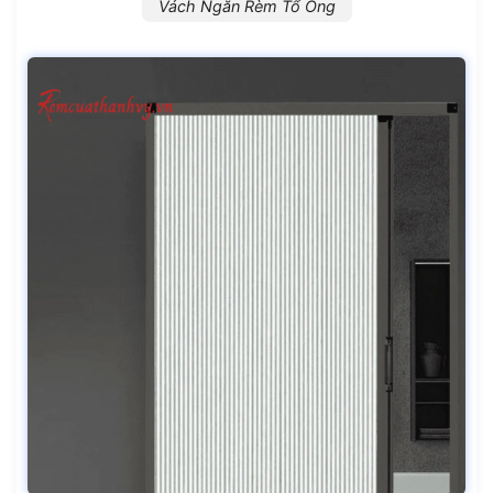
Vách Ngăn Rèm Tổ Ong