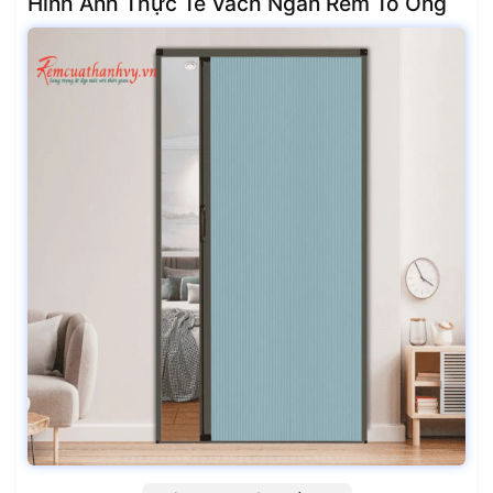
Hình Ảnh Thực Tế Vách Ngăn Rèm Tổ Ong