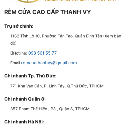
RÈM CỬA CAO CẤP THANH VY
Trụ sở chính:
1182 Tỉnh Lộ 10, Phường Tân Tạo, Quận Bình Tân (Xem bản
đồ)
098 561 55 77
Hotline:
remcuathanhvy@gmail.com
Email
Chi nhánh Tp. Thủ Đức:
771 Kha Vạn Cân, P. Linh Tây, Q.Thủ Đức, TPHCM
Chi nhánh Quận 8:
357 Phạm Thế Hiển , P3 , Quận 8, TPHCM
Chi nhánh Hà Nội: