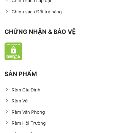
Chính sách Lắp đặt
Chính sách Đổi trả hàng
CHỨNG NHẬN & BẢO VỆ
SẢN PHẨM
Rèm Gia Đình
Rèm Vải
Rèm Văn Phòng
Rèm Hội Trường