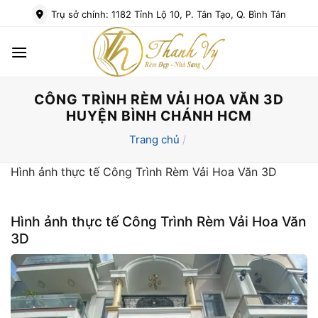
Bỏ
Trụ sở chính: 1182 Tỉnh Lộ 10, P. Tân Tạo, Q. Bình Tân
qua
nội
dung
CÔNG TRÌNH RÈM VẢI HOA VĂN 3D
HUYỆN BÌNH CHÁNH HCM
Trang chủ
/
Hình ảnh thực tế Công Trình Rèm Vải Hoa Văn 3D
Hình ảnh thực tế Công Trình Rèm Vải Hoa Văn
3D