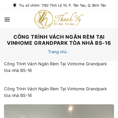
Bỏ
Trụ sở chính: 1182 Tỉnh Lộ 10, P. Tân Tạo, Q. Bình Tân
qua
nội
dung
CÔNG TRÌNH VÁCH NGĂN RÈM TẠI
VINHOME GRANDPARK TÒA NHÀ BS-16
Trang chủ
/
Công Trình Vách Ngăn Rèm Tại Vinhome Grandpark
tòa nhà BS-16
Công Trình Vách Ngăn Rèm Tại Vinhome Grandpark
tòa nhà BS-16