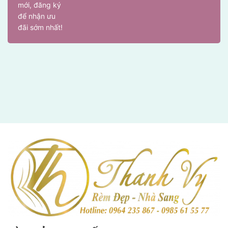
mới, đăng ký
để nhận ưu
đãi sớm nhất!