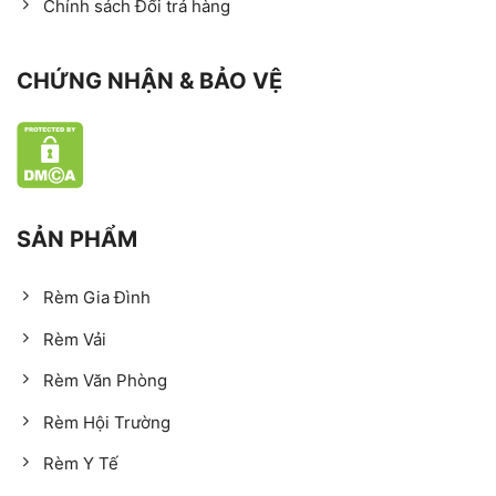
Chính sách Đổi trả hàng
CHỨNG NHẬN & BẢO VỆ
SẢN PHẨM
Rèm Gia Đình
Rèm Vải
Rèm Văn Phòng
Rèm Hội Trường
Rèm Y Tế