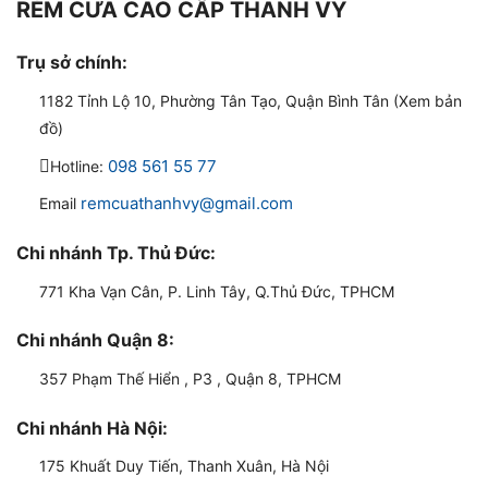
RÈM CỬA CAO CẤP THANH VY
Trụ sở chính:
1182 Tỉnh Lộ 10, Phường Tân Tạo, Quận Bình Tân (Xem bản
đồ)
098 561 55 77
Hotline:
remcuathanhvy@gmail.com
Email
Chi nhánh Tp. Thủ Đức:
771 Kha Vạn Cân, P. Linh Tây, Q.Thủ Đức, TPHCM
Chi nhánh Quận 8:
357 Phạm Thế Hiển , P3 , Quận 8, TPHCM
Chi nhánh Hà Nội:
175 Khuất Duy Tiến, Thanh Xuân, Hà Nội