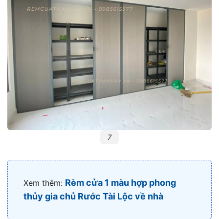
7
Rèm cửa 1 màu hợp phong
Xem thêm:
thủy gia chủ Rước Tài Lộc về nhà