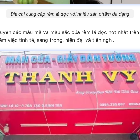
Địa chỉ cung cấp rèm lá dọc với nhiều sản phẩm đa dạng
uyên các mẫu mã và màu sắc của rèm lá dọc hot nhất trên t
 việc tinh tế, sang trọng, hiện đại và tiện nghi.