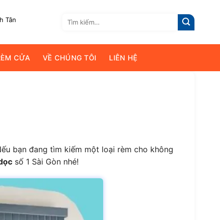
Tìm
nh Tân
kiếm:
RÈM CỬA
VỀ CHÚNG TÔI
LIÊN HỆ
Nếu bạn đang tìm kiếm một loại rèm cho không
 dọc
số 1 Sài Gòn nhé!