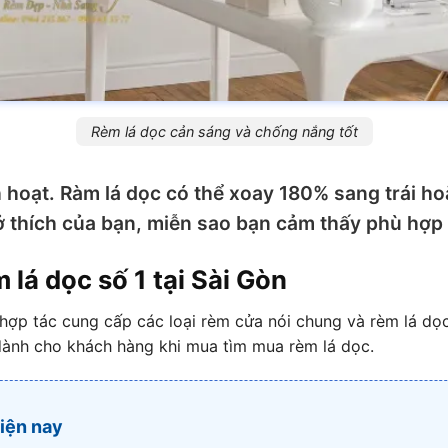
Rèm lá dọc cản sáng và chống nắng tốt
h hoạt. Ràm lá dọc có thể xoay 180% sang trái h
ở thích của bạn, miễn sao bạn cảm thấy phù hợp
 lá dọc số 1 tại Sài Gòn
ợp tác cung cấp các loại rèm cửa nói chung và rèm lá dọc 
dành cho khách hàng khi mua tìm mua rèm lá dọc.
iện nay