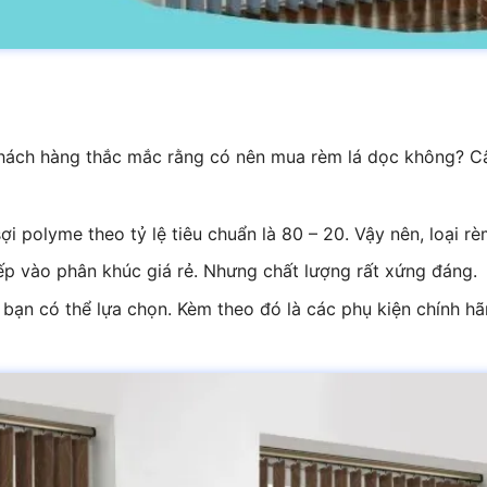
 khách hàng thắc mắc rằng có nên mua rèm lá dọc không? Câu
ợi polyme theo tỷ lệ tiêu chuẩn là 80 – 20. Vậy nên, loại r
ếp vào phân khúc giá rẻ. Nhưng chất lượng rất xứng đáng.
ạn có thể lựa chọn. Kèm theo đó là các phụ kiện chính h