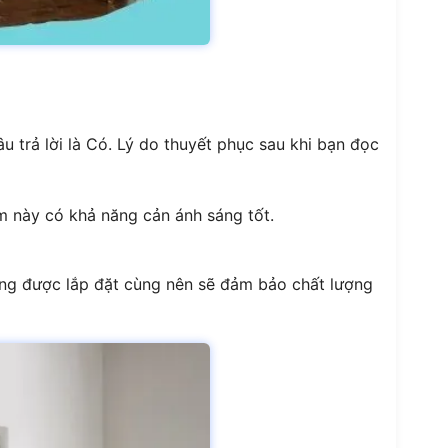
 trả lời là Có. Lý do thuyết phục sau khi bạn đọc
èm này có khả năng cản ánh sáng tốt.
ãng được lắp đặt cùng nên sẽ đảm bảo chất lượng