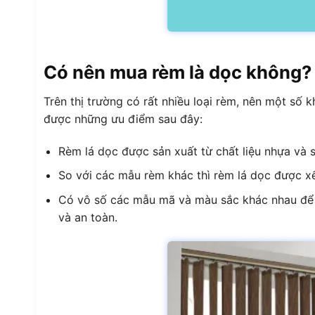
Có nên mua rèm là dọc không?
Trên thị trường có rất nhiều loại rèm, nên một số
được những ưu điểm sau đây:
Rèm lá dọc được sản xuất từ chất liệu nhựa và s
So với các mẫu rèm khác thì rèm lá dọc được x
Có vô số các mẫu mã và màu sắc khác nhau để b
và an toàn.