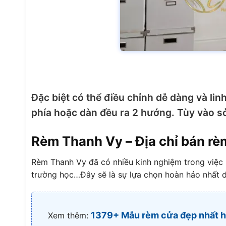
Đặc biệt có thể điều chỉnh dễ dàng và lin
phía hoặc dàn đều ra 2 hướng. Tùy vào s
Rèm Thanh Vy – Địa chỉ bán rèm
Rèm Thanh Vy đã có nhiều kinh nghiệm trong việc h
trường học…Đây sẽ là sự lựa chọn hoàn hảo nhất 
1379+ Mẫu rèm cửa đẹp nhất h
Xem thêm: