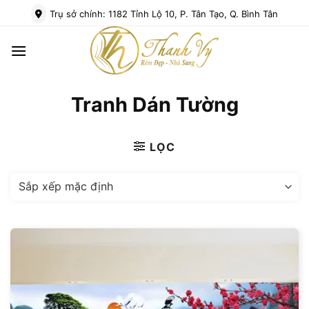
Bỏ
Trụ sở chính: 1182 Tỉnh Lộ 10, P. Tân Tạo, Q. Bình Tân
qua
nội
dung
Tranh Dán Tường
LỌC