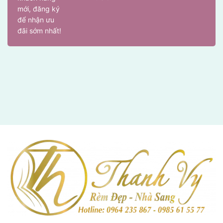
mới, đăng ký
để nhận ưu
đãi sớm nhất!