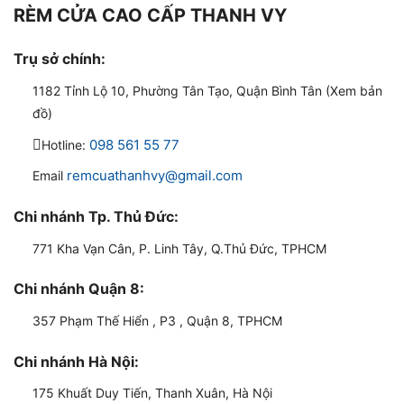
RÈM CỬA CAO CẤP THANH VY
Trụ sở chính:
1182 Tỉnh Lộ 10, Phường Tân Tạo, Quận Bình Tân (Xem bản
đồ)
098 561 55 77
Hotline:
remcuathanhvy@gmail.com
Email
Chi nhánh Tp. Thủ Đức:
771 Kha Vạn Cân, P. Linh Tây, Q.Thủ Đức, TPHCM
Chi nhánh Quận 8:
357 Phạm Thế Hiển , P3 , Quận 8, TPHCM
Chi nhánh Hà Nội:
175 Khuất Duy Tiến, Thanh Xuân, Hà Nội