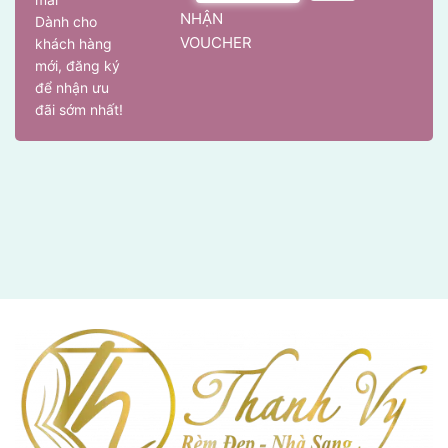
NHẬN
Dành cho
VOUCHER
khách hàng
mới, đăng ký
để nhận ưu
đãi sớm nhất!