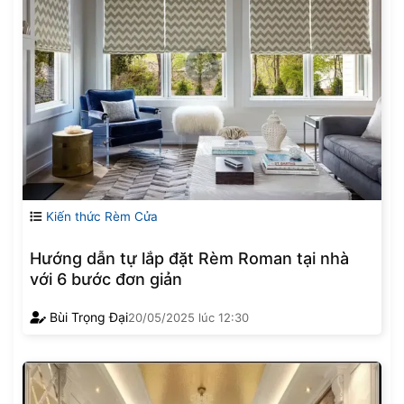
Kiến thức Rèm Cửa
Hướng dẫn tự lắp đặt Rèm Roman tại nhà
với 6 bước đơn giản
Bùi Trọng Đại
20/05/2025
lúc
12:30