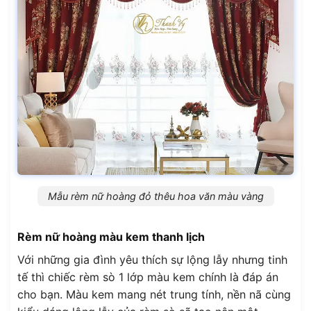
Mẫu rèm nữ hoàng đỏ thêu hoa văn màu vàng
Rèm nữ hoàng màu kem thanh lịch
Với những gia đình yêu thích sự lộng lẫy nhưng tinh
tế thì chiếc rèm sò 1 lớp màu kem chính là đáp án
cho bạn. Màu kem mang nét trung tính, nền nã cùng