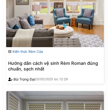
Kiến thức Rèm Cửa
Hướng dẫn cách vệ sinh Rèm Roman đúng
chuẩn, sạch nhất
Bùi Trọng Đại
20/05/2025
lúc
12:29