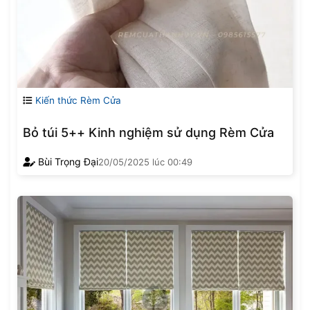
Kiến thức Rèm Cửa
Bỏ túi 5++ Kinh nghiệm sử dụng Rèm Cửa
Bùi Trọng Đại
20/05/2025
lúc
00:49