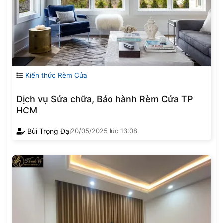
Kiến thức Rèm Cửa
Dịch vụ Sửa chữa, Bảo hành Rèm Cửa TP
HCM
Bùi Trọng Đại
20/05/2025
lúc
13:08