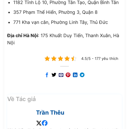
1182 Tỉnh Lộ 10, Phường Tân Tạo, Quận Bình Tân
357 Phạm Thế Hiển, Phường 3, Quận 8
771 Kha vạn cân, Phường Linh Tây, Thủ Đức
Địa chỉ Hà Nội
: 175 Khuất Duy Tiến, Thanh Xuân, Hà
Nội
4.5/5 - 177 yêu thích
Về Tác giả
Trần Thêu