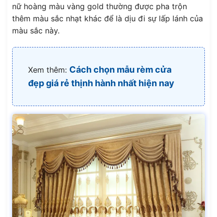
nữ hoàng màu vàng gold thường được pha trộn
thêm màu sắc nhạt khác để là dịu đi sự lấp lánh của
màu sắc này.
Cách chọn mẫu rèm cửa
Xem thêm:
đẹp giá rẻ thịnh hành nhất hiện nay