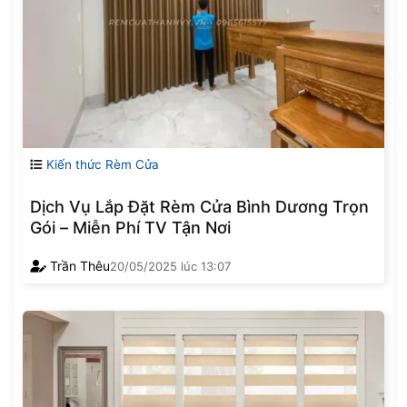
Kiến thức Rèm Cửa
Dịch Vụ Lắp Đặt Rèm Cửa Bình Dương Trọn
Gói – Miễn Phí TV Tận Nơi
Trần Thêu
20/05/2025
lúc
13:07