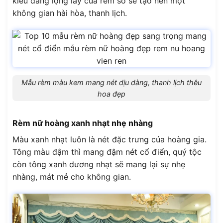
kiểu dáng lộng lẫy của rèm sò sẽ tạo nên một
không gian hài hòa, thanh lịch.
Mẫu rèm màu kem mang nét dịu dàng, thanh lịch thêu
hoa đẹp
Rèm nữ hoàng xanh nhạt nhẹ nhàng
Màu xanh nhạt luôn là nét đặc trưng của hoàng gia.
Tông màu đậm thì mang đậm nét cổ điển, quý tộc
còn tông xanh dương nhạt sẽ mang lại sự nhẹ
nhàng, mát mẻ cho không gian.