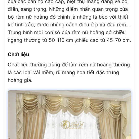
của các căn hộ cao cấp, biệt thự mang dáng vẻ cổ
điển, sang trọng. Những điểm nhấn quan trọng của
bộ rèm nữ hoàng đó chính là những lá bèo với thiết
kế tinh xảo, được nhúng cách điệu ở phía đầu rèm…
Trung bình mỗi con sò của rèm nữ hoàng có chiều
ngang thường từ 50-110 cm ,chiều cao từ 45-70 cm.
Chất liệu
Chất liệu thường dùng để làm rèm nữ hoàng thường
là các loại vải mềm, rũ mang họa tiết đặc trưng
hoàng gia.