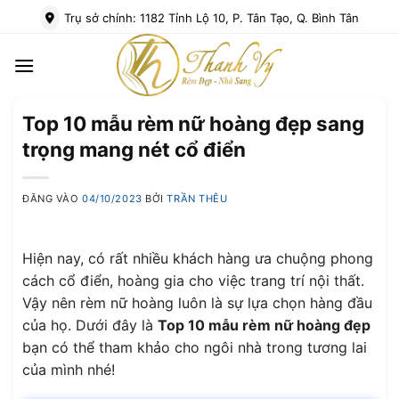
Bỏ
Trụ sở chính: 1182 Tỉnh Lộ 10, P. Tân Tạo, Q. Bình Tân
qua
nội
dung
Top 10 mẫu rèm nữ hoàng đẹp sang
trọng mang nét cổ điển
ĐĂNG VÀO
04/10/2023
BỞI
TRẦN THÊU
Hiện nay, có rất nhiều khách hàng ưa chuộng phong
cách cổ điển, hoàng gia cho việc trang trí nội thất.
Vậy nên rèm nữ hoàng luôn là sự lựa chọn hàng đầu
của họ. Dưới đây là
Top 10 mẫu rèm nữ hoàng đẹp
bạn có thể tham khảo cho ngôi nhà trong tương lai
của mình nhé!