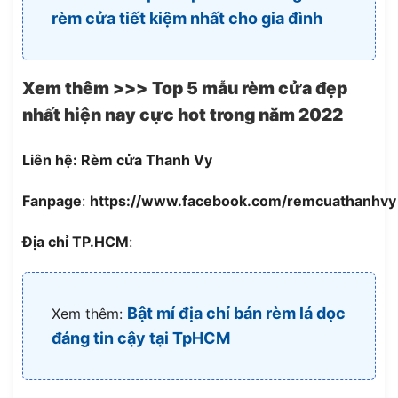
rèm cửa tiết kiệm nhất cho gia đình
Xem thêm >>>
Top 5 mẫu rèm cửa đẹp
nhất hiện nay cực hot trong năm 2022
Liên hệ:
Rèm cửa Thanh Vy
Fanpage
:
https://www.facebook.com/remcuathanhvy
Địa chỉ TP.HCM
:
Bật mí địa chỉ bán rèm lá dọc
Xem thêm:
đáng tin cậy tại TpHCM