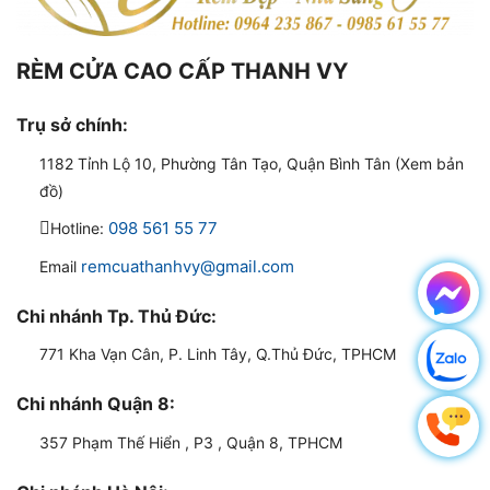
RÈM CỬA CAO CẤP THANH VY
Trụ sở chính:
1182 Tỉnh Lộ 10, Phường Tân Tạo, Quận Bình Tân (Xem bản
đồ)
098 561 55 77
Hotline:
remcuathanhvy@gmail.com
Email
Chi nhánh Tp. Thủ Đức:
771 Kha Vạn Cân, P. Linh Tây, Q.Thủ Đức, TPHCM
Chi nhánh Quận 8:
357 Phạm Thế Hiển , P3 , Quận 8, TPHCM