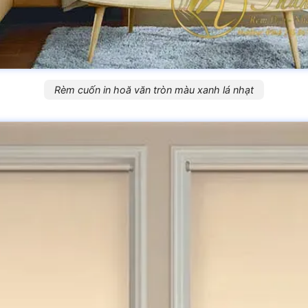
Rèm cuốn in hoă văn tròn màu xanh lá nhạt