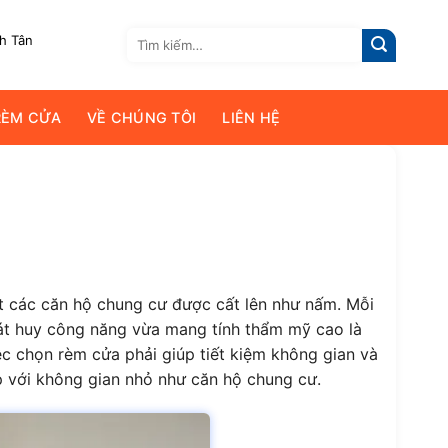
Tìm
nh Tân
kiếm:
RÈM CỬA
VỀ CHÚNG TÔI
LIÊN HỆ
ạt các căn hộ chung cư được cất lên như nấm. Mỗi
phát huy công năng vừa mang tính thẩm mỹ cao là
ệc chọn rèm cửa phải giúp tiết kiệm không gian và
p với không gian nhỏ như căn hộ chung cư.