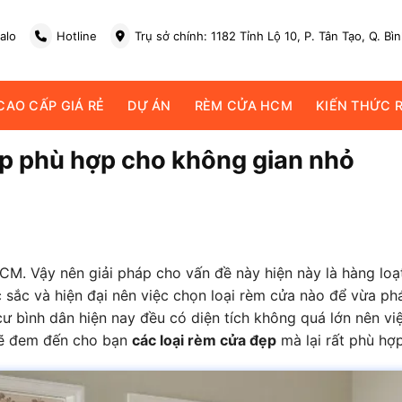
alo
Hotline
Trụ sở chính: 1182 Tỉnh Lộ 10, P. Tân Tạo, Q. Bì
AO CẤP GIÁ RẺ
DỰ ÁN
RÈM CỬA HCM
KIẾN THỨC 
ẹp phù hợp cho không gian nhỏ
PHCM. Vậy nên giải pháp cho vấn đề này hiện này là hàng lo
ặc sắc và hiện đại nên việc chọn loại rèm cửa nào để vừa 
 bình dân hiện nay đều có diện tích không quá lớn nên vi
 sẽ đem đến cho bạn
các loại rèm cửa đẹp
mà lại rất phù hợ