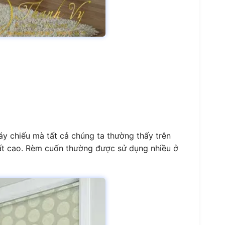
áy chiếu mà tất cả chúng ta thường thấy trên
ất cao. Rèm cuốn thường được sử dụng nhiều ở