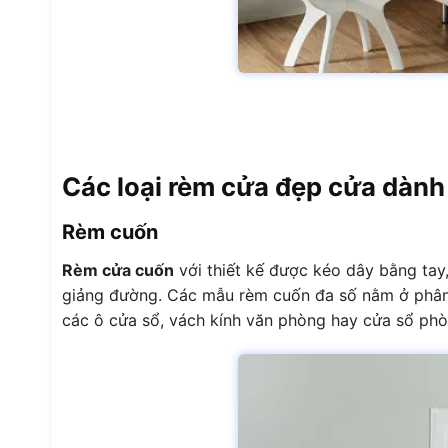
Các loại rèm cửa đẹp cửa dành
Rèm cuốn
Rèm cửa cuốn
với thiết kế được kéo dây bằng tay,
giảng đường. Các mẫu rèm cuốn đa số nằm ở phân 
các ô cửa sổ, vách kính văn phòng hay cửa sổ phò