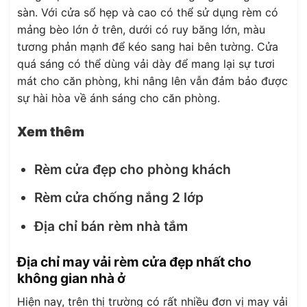
sàn. Với cửa sổ hẹp và cao có thể sử dụng rèm có
mảng bèo lớn ở trên, dưới có ruy băng lớn, màu
tương phản mạnh để kéo sang hai bên tường. Cửa
quá sáng có thể dùng vải dày để mang lại sự tươi
mát cho căn phòng, khi nâng lên vẫn đảm bảo được
sự hài hòa về ánh sáng cho căn phòng.
Xem thêm
Rèm cửa đẹp cho phòng khách
Rèm cửa chống nắng 2 lớp
Địa chỉ bán rèm nhà tắm
Địa chỉ may vải rèm cửa đẹp nhất cho
không gian nhà ở
Hiện nay, trên thị trường có rất nhiều đơn vị may vải