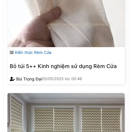
Kiến thức Rèm Cửa
Bỏ túi 5++ Kinh nghiệm sử dụng Rèm Cửa
Bùi Trọng Đại
20/05/2025
lúc
00:49