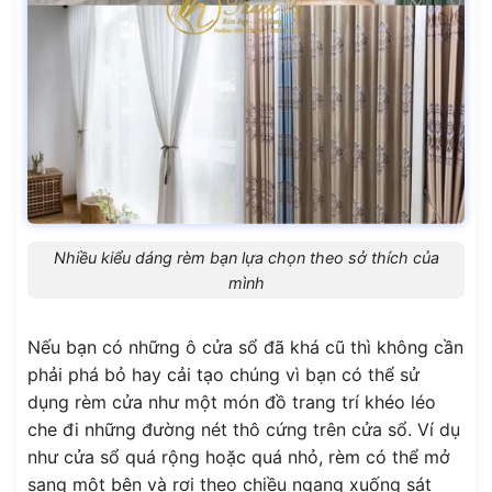
Nhiều kiểu dáng rèm bạn lựa chọn theo sở thích của
mình
Nếu bạn có những ô cửa sổ đã khá cũ thì không cần
phải phá bỏ hay cải tạo chúng vì bạn có thể sử
dụng rèm cửa như một món đồ trang trí khéo léo
che đi những đường nét thô cứng trên cửa sổ. Ví dụ
như cửa sổ quá rộng hoặc quá nhỏ, rèm có thể mở
sang một bên và rơi theo chiều ngang xuống sát