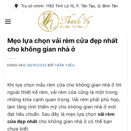
Bỏ
Trụ sở chính: 1182 Tỉnh Lộ 10, P. Tân Tạo, Q. Bình Tân
qua
nội
dung
Mẹo lựa chọn vải rèm cửa đẹp nhất
cho không gian nhà ở
ĐĂNG VÀO
06/10/2023
BỞI
TRẦN THÊU
Khi lựa chọn mẫu rèm cửa cho không gian nhà ở thì
ngoài thiết kế rèm, vải rèm cửa cũng là một trong
những khía cạnh quan trọng. Vải rèm phải phù hợp,
làm tăng tính thẩm mỹ cho không gian nhà ở mới
đạt tiêu chuẩn. Sau đây là mẹo lựa chọn
vải rèm
cửa đẹp nhất
cho không gian nhà ở có thể bạn
chưa biết.