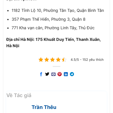
1182 Tỉnh Lộ 10, Phường Tân Tạo, Quận Bình Tân
357 Phạm Thế Hiển, Phường 3, Quận 8
771 Kha vạn cân, Phường Linh Tây, Thủ Đức
Địa chỉ Hà Nội: 175 Khuất Duy Tiến, Thanh Xuân,
Hà Nội
4.5/5 - 152 yêu thích
Về Tác giả
Trần Thêu