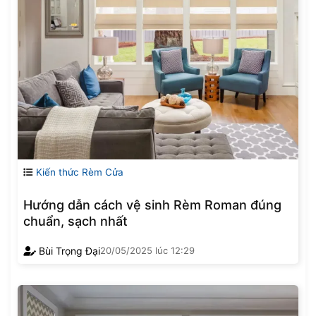
Kiến thức Rèm Cửa
Hướng dẫn cách vệ sinh Rèm Roman đúng
chuẩn, sạch nhất
Bùi Trọng Đại
20/05/2025
lúc
12:29