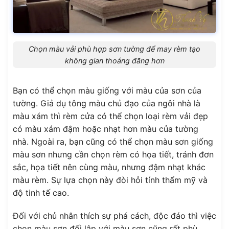
Chọn màu vải phù hợp sơn tường để may rèm tạo
không gian thoáng đãng hơn
Bạn có thể chọn màu giống với màu của sơn của
tường. Giả dụ tông màu chủ đạo của ngôi nhà là
màu xám thì rèm cửa có thể chọn loại rèm vải đẹp
có màu xám đậm hoặc nhạt hơn màu của tường
nhà. Ngoài ra, bạn cũng có thể chọn màu sơn giống
màu sơn nhưng cần chọn rèm có họa tiết, tránh đơn
sắc, họa tiết nên cùng màu, nhưng đậm nhạt khác
màu rèm. Sự lựa chọn này đòi hỏi tính thẩm mỹ và
độ tinh tế cao.
Đối với chủ nhân thích sự phá cách, độc đáo thì việc
chọn màu sơn đối lập với màu sơn cũng rất phù