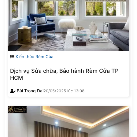
Kiến thức Rèm Cửa
Dịch vụ Sửa chữa, Bảo hành Rèm Cửa TP
HCM
Bùi Trọng Đại
20/05/2025
lúc
13:08