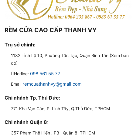
RÈM CỬA CAO CẤP THANH VY
Trụ sở chính:
1182 Tỉnh Lộ 10, Phường Tân Tạo, Quận Bình Tân (Xem bản
đồ)
098 561 55 77
Hotline:
remcuathanhvy@gmail.com
Email
Chi nhánh Tp. Thủ Đức:
771 Kha Vạn Cân, P. Linh Tây, Q.Thủ Đức, TPHCM
Chi nhánh Quận 8:
357 Phạm Thế Hiển , P3 , Quận 8, TPHCM