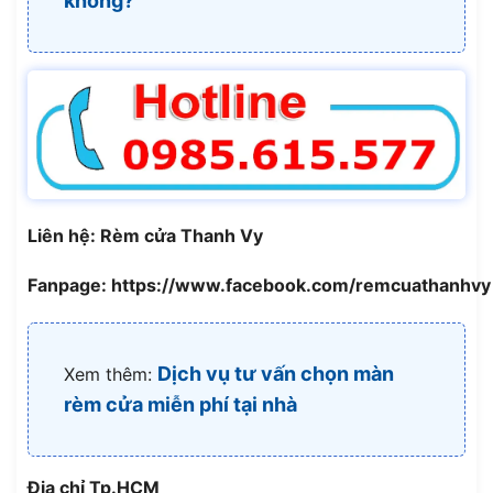
không?
Liên hệ: Rèm cửa Thanh Vy
Fanpage: https://www.facebook.com/remcuathanhvy
Dịch vụ tư vấn chọn màn
Xem thêm:
rèm cửa miễn phí tại nhà
Địa chỉ Tp.HCM