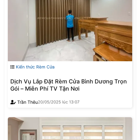
Kiến thức Rèm Cửa
Dịch Vụ Lắp Đặt Rèm Cửa Bình Dương Trọn
Gói – Miễn Phí TV Tận Nơi
Trần Thêu
20/05/2025
lúc
13:07