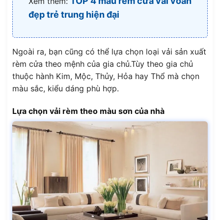
TOP 4 mẫu rèm cửa vải voan
Xem thêm:
đẹp trẻ trung hiện đại
Ngoài ra, bạn cũng có thể lựa chọn loại vải sản xuất
rèm cửa theo mệnh của gia chủ.Tùy theo gia chủ
thuộc hành Kim, Mộc, Thủy, Hỏa hay Thổ mà chọn
màu sắc, kiểu dáng phù hợp.
Lựa chọn vải rèm theo màu sơn của nhà