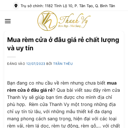
Bỏ
Trụ sở chính: 1182 Tỉnh Lộ 10, P. Tân Tạo, Q. Bình Tân
qua
nội
dung
Mua rèm cửa ở đâu giá rẻ chất lượng
và uy tín
ĐĂNG VÀO
12/07/2023
BỞI
TRẦN THÊU
Bạn đang co nhu cầu về rèm nhưng chưa biết
mua
rèm cửa ở đâu giá rẻ
? Qua bài viết sau đây rèm cửa
Thanh Vy sẽ giúp bạn tìm được cho mình địa chỉ
phù hợp. Rèm cửa Thanh Vy một trong những địa
chỉ uy tín từ lâu, với những mẫu thiết kế đa dạng
mang phong cách sang trọng, hiện đại với các loại
rèm vải, rèm lá dọc, rèm tự động, rèm gỗ,… với chất