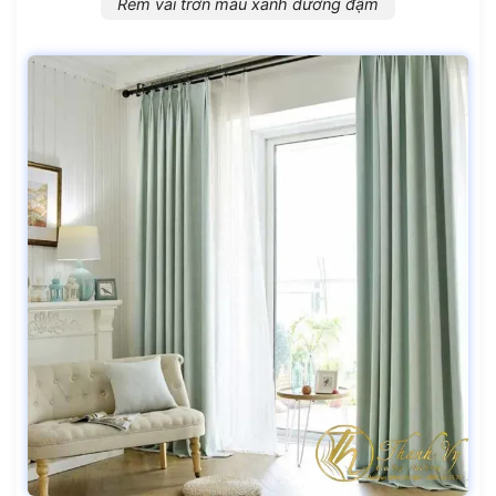
Rèm vải trơn màu xanh dương đậm