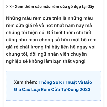
>>> Xem thêm các mẫu rèm cửa gỗ đẹp tại đây
Những mẫu rèm cửa trên là những mẫu
rèm cửa giá rẻ và hot nhất năm nay mà
chúng tôi hiện có. Để biết thêm chi tiết
cũng như mau chóng sở hữu một bộ rèm
giá rẻ chất lượng thì hãy liên hệ ngay với
chúng tôi, đội ngũ nhân viên chuyên
nghiệp sẽ không làm bạn thất vọng!
Xem thêm:
Thông Số Kĩ Thuật Và Báo
Giá Các Loại Rèm Cửa Tự Động 2023