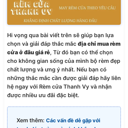
Hi vọng qua bài viết trên sẽ giúp bạn lựa
chọn và giải đáp thắc mắc
địa chỉ mua rèm
cửa ở đâu giá rẻ
, Từ đó bạn có thể chọn
cho không gian sống của mình bộ rèm đẹp
chất lượng và ưng ý nhất. Nếu bạn có
những thắc mắc cần được giải đáp hãy liên
hệ ngay với Rèm cửa Thanh Vy và nhận
được nhiều ưu đãi đặc biệt.
Xem thêm:
Các vấn đề dễ gặp với