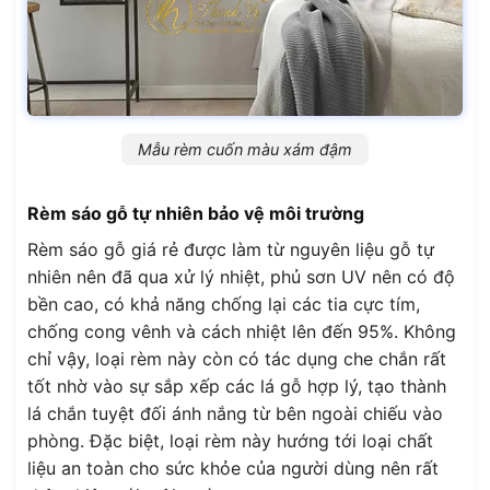
Mẫu rèm cuốn màu xám đậm
Rèm sáo gỗ tự nhiên bảo vệ môi trường
Rèm sáo gỗ giá rẻ được làm từ nguyên liệu gỗ tự
nhiên nên đã qua xử lý nhiệt, phủ sơn UV nên có độ
bền cao, có khả năng chống lại các tia cực tím,
chống cong vênh và cách nhiệt lên đến 95%. Không
chỉ vậy, loại rèm này còn có tác dụng che chắn rất
tốt nhờ vào sự sắp xếp các lá gỗ hợp lý, tạo thành
lá chắn tuyệt đối ánh nắng từ bên ngoài chiếu vào
phòng. Đặc biệt, loại rèm này hướng tới loại chất
liệu an toàn cho sức khỏe của người dùng nên rất