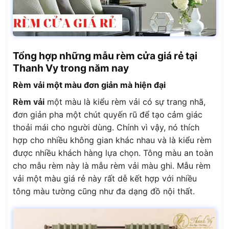
Tổng hợp những mẫu rèm cửa giá rẻ tại
Thanh Vy trong năm nay
Rèm vải một màu đơn giản mà hiện đại
Rèm vải
một màu là kiểu rèm vải có sự trang nhã,
đơn giản pha một chút quyến rũ để tạo cảm giác
thoải mái cho người dùng. Chính vì vậy, nó thích
hợp cho nhiều không gian khác nhau và là kiểu rèm
được nhiều khách hàng lựa chọn. Tông màu an toàn
cho mẫu rèm này là mẫu rèm vải màu ghi. Mẫu rèm
vải một màu giá rẻ này rất dễ kết hợp với nhiều
tông màu tường cũng như đa dạng đồ nội thất.