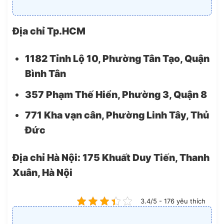
Địa chỉ Tp.HCM
1182 Tỉnh Lộ 10, Phường Tân Tạo, Quận
Bình Tân
357 Phạm Thế Hiển, Phường 3, Quận 8
771 Kha vạn cân, Phường Linh Tây, Thủ
Đức
Địa chỉ Hà Nội: 175 Khuất Duy Tiến, Thanh
Xuân, Hà Nội
3.4/5 - 176 yêu thích