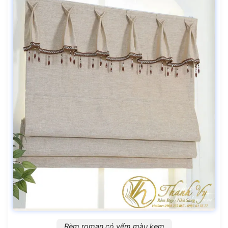
Rèm roman có yếm màu kem