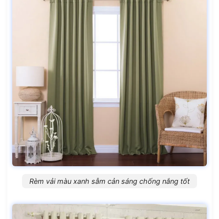
Rèm vải màu xanh sẫm cản sáng chống nắng tốt