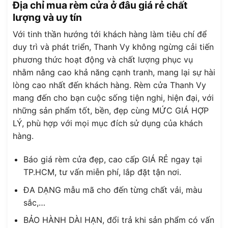
Địa chỉ mua rèm cửa ở đâu giá rẻ chất
lượng và uy tín
Với tinh thần hướng tới khách hàng làm tiêu chí để
duy trì và phát triển, Thanh Vy không ngừng cải tiến
phương thức hoạt động và chất lượng phục vụ
nhằm nâng cao khả năng cạnh tranh, mang lại sự hài
lòng cao nhất đến khách hàng. Rèm cửa Thanh Vy
mang đến cho bạn cuộc sống tiện nghi, hiện đại, với
những sản phẩm tốt, bền, đẹp cùng MỨC GIÁ HỢP
LÝ, phù hợp với mọi mục đích sử dụng của khách
hàng.
Báo giá rèm cửa đẹp, cao cấp GIÁ RẺ ngay tại
TP.HCM, tư vấn miễn phí, lắp đặt tận nơi.
ĐA DẠNG mẫu mã cho đến từng chất vải, màu
sắc,…
BẢO HÀNH DÀI HẠN, đổi trả khi sản phẩm có vấn