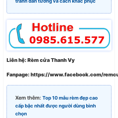
tranh dán tường và cách khắc phục
Liên hệ: Rèm cửa Thanh Vy
Fanpage: https://www.facebook.com/remc
Xem thêm:
Top 10 mẫu rèm đẹp cao
cấp bậc nhất được người dùng bình
chọn