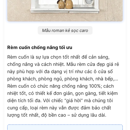
Mẫu roman kẻ sọc caro
Rèm cuốn chống nắng tối ưu
Rèm cuốn là sự lựa chọn tốt nhất để cản sáng,
chống nắng và cách nhiệt. Mẫu rèm cửa đẹp giá rẻ
này phù hợp với đa dạng vị trí như các ô cửa sổ
phòng khách, phòng ngủ, phòng khách, nhà bếp,…
Rèm cuốn có chức năng chống nắng 100%; cách
nhiệt tốt, có thiết kế đơn giản, gọn gàng, tiết kiệm
diện tích tối đa. Với chiếc “giá hời” mà chúng tôi
cung cấp, loại rèm này vẫn được đảm bảo chất
lượng tốt nhất, độ bền cao – sử dụng lâu dài.