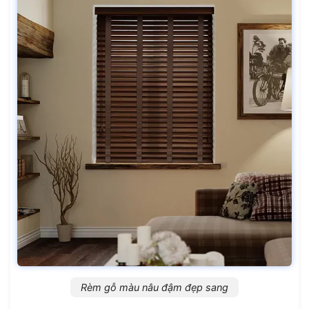
Rèm gỗ màu nâu đậm đẹp sang