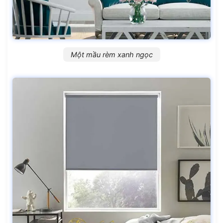
Một mầu rèm xanh ngọc