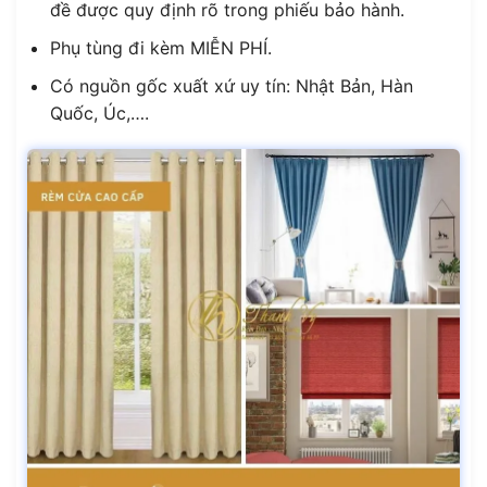
đề được quy định rõ trong phiếu bảo hành.
Phụ tùng đi kèm MIỄN PHÍ.
Có nguồn gốc xuất xứ uy tín: Nhật Bản, Hàn
Quốc, Úc,….