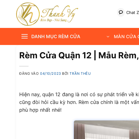
Bỏ
qua
Chat Z
nội
dung
DANH MỤC RÈM CỬA
MÀN CỬA C
Rèm Cửa Quận 12 | Mẫu Rèm, 
ĐĂNG VÀO
04/10/2023
BỞI
TRẦN THÊU
Hiện nay, quận 12 đang là nơi có sự phát triển về 
cũng đòi hỏi cầu kỳ hơn. Rèm cửa chính là một vấn
phù hợp nhất nhé!