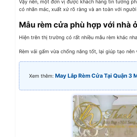
Vậy nên, một đơn vị được khách hàng tin tưởng ph
có nhãn mác, xuất xứ rõ ràng và an toàn với người
Mẫu rèm cửa phù hợp với nhà 
Hiện trên thị trường có rất nhiều mẫu rèm khác n
Rèm vải gấm vừa chống nắng tốt, lại giúp tạo nên v
May Lắp Rèm Cửa Tại Quận 3 Mẫ
Xem thêm: