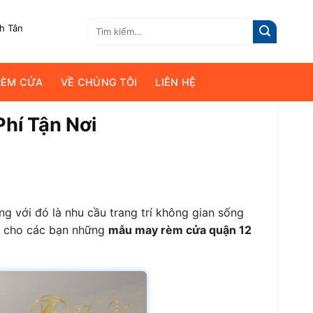
Tìm
nh Tân
kiếm:
RÈM CỬA
VỀ CHÚNG TÔI
LIÊN HỆ
hí Tận Nơi
ng với đó là nhu cầu trang trí không gian sống
ệu cho các bạn những
mẫu may rèm cửa quận 12