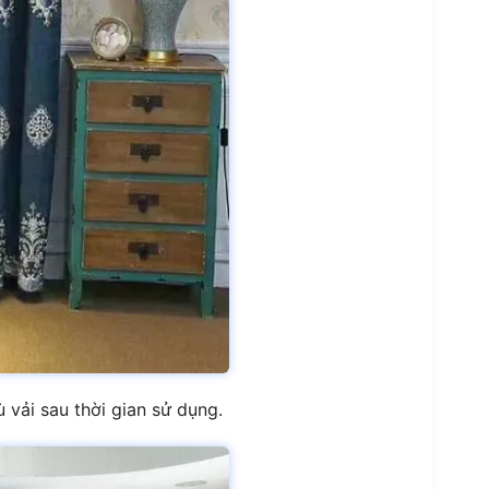
 vải sau thời gian sử dụng.