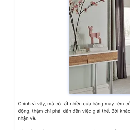
Chính vì vậy, mà có rất nhiều cửa hàng may rèm 
động, thậm chí phải dẫn đến việc giải thể. Bởi kh
nhận về.