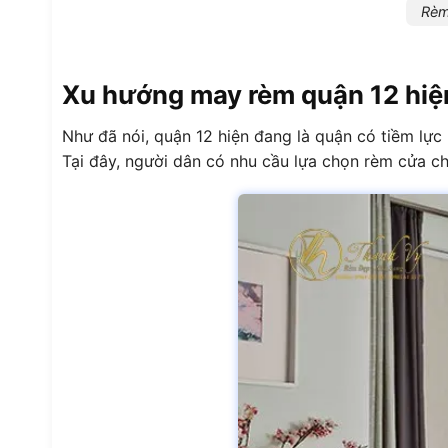
Rèm
Xu hướng may rèm quận 12 hiệ
Như đã nói, quận 12 hiện đang là quận có tiềm lực
Tại đây, người dân có nhu cầu lựa chọn rèm cửa cho