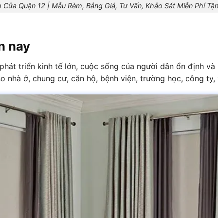
 Cửa Quận 12 | Mẫu Rèm, Bảng Giá, Tư Vấn, Khảo Sát Miễn Phí Tận
n nay
 phát triển kinh tế lớn, cuộc sống của người dân ổn định v
 nhà ở, chung cư, căn hộ, bệnh viện, trường học, công ty, 