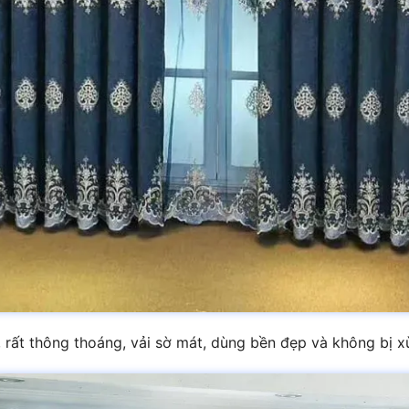
 rất thông thoáng, vải sờ mát, dùng bền đẹp và không bị xù