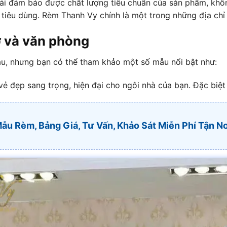
ải đảm bảo được chất lượng tiêu chuẩn của sản phẩm, khôn
 tiêu dùng. Rèm Thanh Vy chính là một trong những địa chỉ 
ở và văn phòng
hau, nhưng bạn có thể tham khảo một số mẫu nổi bật như:
ẻ đẹp sang trọng, hiện đại cho ngôi nhà của bạn. Đặc biệt 
u Rèm, Bảng Giá, Tư Vấn, Khảo Sát Miễn Phí Tận Nơ