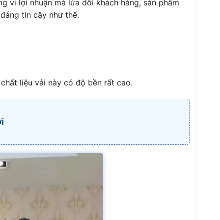
g vì lợi nhuận mà lừa dối khách hàng, sản phẩm
đáng tin cậy như thế.
chất liệu vải này có độ bền rất cao.
i