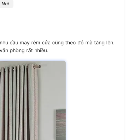
 Nơi
à nhu cầu may rèm cửa cũng theo đó mà tăng lên.
văn phòng rất nhiều.