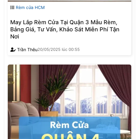
Rèm cửa HCM
May Lắp Rèm Cửa Tại Quận 3 Mẫu Rèm,
Bảng Giá, Tư Vấn, Khảo Sát Miễn Phí Tận
Nơi
Trần Thêu
20/05/2025
lúc
00:55