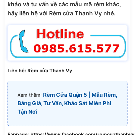
khảo và tư vấn về các mẫu mã rèm khác,
hãy liên hệ với Rèm cửa Thanh Vy nhé.
Liên hệ: Rèm cửa Thanh Vy
Rèm Cửa Quận 5 | Mẫu Rèm,
Xem thêm:
Bảng Giá, Tư Vấn, Khảo Sát Miễn Phí
Tận Nơi
Fanpage
:
https://www.facebook.com/remcuathanhvy