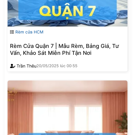
Rèm cửa HCM
Rèm Cửa Quận 7 | Mẫu Rèm, Bảng Giá, Tư
Vấn, Khảo Sát Miễn Phí Tận Nơi
Trần Thêu
20/05/2025
lúc
00:55