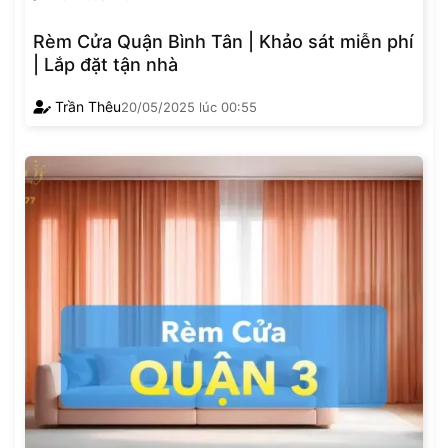
Rèm Cửa Quận Bình Tân | Khảo sát miễn phí
| Lắp đặt tận nhà
Trần Thêu
20/05/2025
lúc
00:55