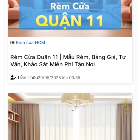
Rèm cửa HCM
Rèm Cửa Quận 11 | Mẫu Rèm, Bảng Giá, Tư
Vấn, Khảo Sát Miễn Phí Tận Nơi
Trần Thêu
20/05/2025
lúc
00:55