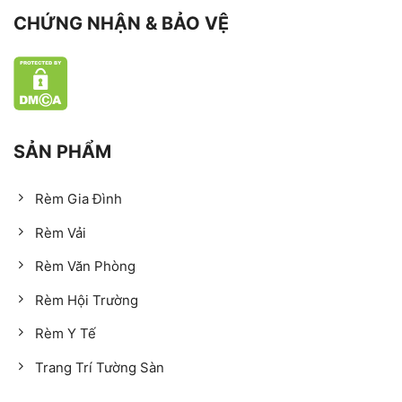
CHỨNG NHẬN & BẢO VỆ
SẢN PHẨM
Rèm Gia Đình
Rèm Vải
Rèm Văn Phòng
Rèm Hội Trường
Rèm Y Tế
Trang Trí Tường Sàn