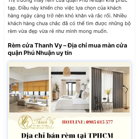
Thị trường may rèm cửa quận Phú Nhuận khá phức
tạp. Điều này khiến cho việc lựa chọn của khách
hàng ngày càng trở nên khó khăn và rắc rối. Nhiều
khách hàng chưa chắc đã có thể tìm được những bộ
rèm vừa đẹp vừa rẻ như mình mong muốn.
Rèm cửa Thanh Vy – Địa chỉ mua màn cửa
quận Phú Nhuận uy tín