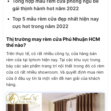
Tổng hợp mẫu rèm cửa phòng ngủ bé
gái thịnh hành hot năm 2022
Top 5 mẫu rèm cửa đẹp nhất hiện nay
cực hot trong năm 2022
Thị trường may rèm cửa Phú Nhuận HCM
thế nào?
Trên thực tế, có rất nhiều công ty, cửa hàng bán
rèm cửa tại tphcm hiện nay. Tại các khu vực trưng
bày các sản phẩm trang trí nội thất trong đó có rèm
cửa có rất nhiều showroom. Và quyết định mua rèm
cửa ở đâu uy tín là một vấn đề nan giải của khách
hàng.