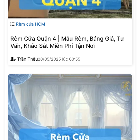
Rèm cửa HCM
Rèm Cửa Quận 4 | Mẫu Rèm, Bảng Giá, Tư
Vấn, Khảo Sát Miễn Phí Tận Nơi
Trần Thêu
20/05/2025
lúc
00:55