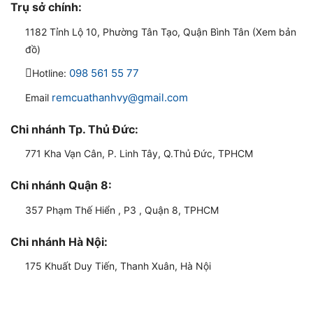
Trụ sở chính:
1182 Tỉnh Lộ 10, Phường Tân Tạo, Quận Bình Tân (Xem bản
đồ)
098 561 55 77
Hotline:
remcuathanhvy@gmail.com
Email
Chi nhánh Tp. Thủ Đức:
771 Kha Vạn Cân, P. Linh Tây, Q.Thủ Đức, TPHCM
Chi nhánh Quận 8:
357 Phạm Thế Hiển , P3 , Quận 8, TPHCM
Chi nhánh Hà Nội:
175 Khuất Duy Tiến, Thanh Xuân, Hà Nội