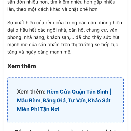
săn đón nhiều hơn, tìm kiếm nhiều hơn gấp nhiều
lần, theo một cách khác và chặt chẽ hơn.
Sự xuất hiện của rèm cửa trong các căn phòng hiện
đại ở hầu hết các ngôi nhà, căn hộ, chung cư, văn
phòng, nhà hàng, khách sạn,… đã cho thấy sức hút
mạnh mẽ của sản phẩm trên thị trường sẽ tiếp tục
tăng và ngày càng mạnh mẽ.
Xem thêm
Xem thêm:
Rèm Cửa Quận Tân Bình |
Mẫu Rèm, Bảng Giá, Tư Vấn, Khảo Sát
Miễn Phí Tận Nơi