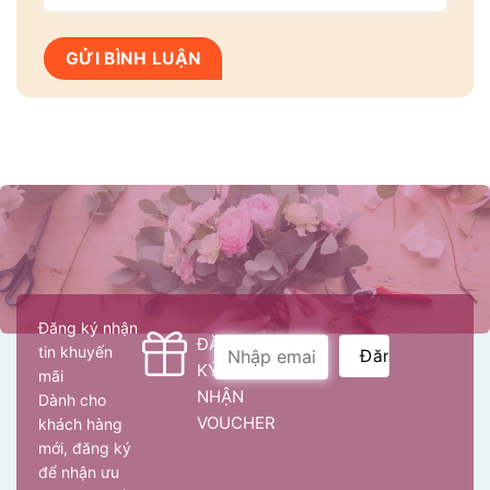
Đăng ký nhận
ĐĂNG
tin khuyến
KÝ
mãi
NHẬN
Dành cho
VOUCHER
khách hàng
mới, đăng ký
để nhận ưu