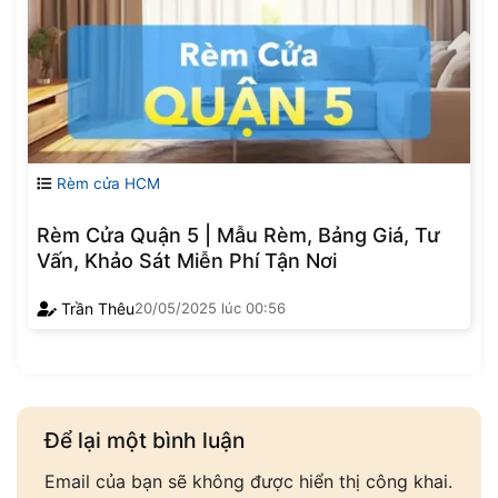
Rèm cửa HCM
Rèm Cửa Quận 5 | Mẫu Rèm, Bảng Giá, Tư
Vấn, Khảo Sát Miễn Phí Tận Nơi
Trần Thêu
20/05/2025
lúc
00:56
Để lại một bình luận
Email của bạn sẽ không được hiển thị công khai.