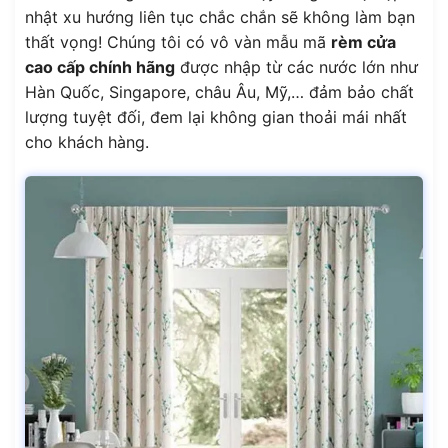
nhật xu hướng liên tục chắc chắn sẽ không làm bạn
thất vọng! Chúng tôi có vô vàn mẫu mã
rèm cửa
cao cấp chính hãng
được nhập từ các nước lớn như
Hàn Quốc, Singapore, châu Âu, Mỹ,… đảm bảo chất
lượng tuyệt đối, đem lại không gian thoải mái nhất
cho khách hàng.