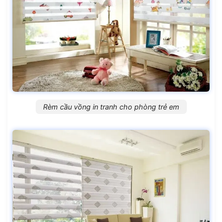
Rèm cầu vồng in tranh cho phòng trẻ em