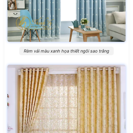
Rèm vải màu xanh họa thiết ngôi sao trắng