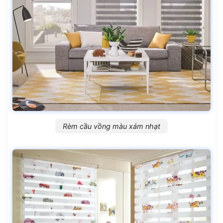
Rèm cầu vồng màu xám nhạt