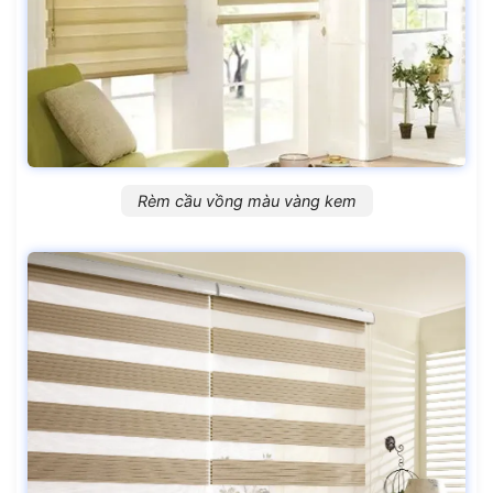
Rèm cầu vồng màu vàng kem