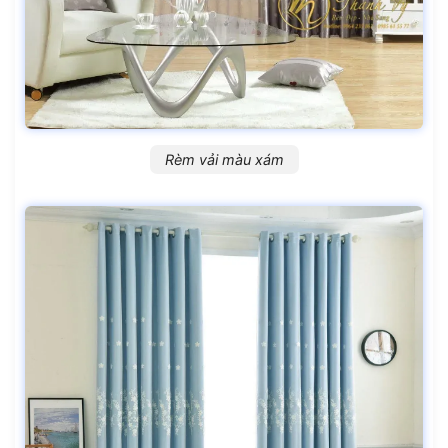
Rèm vải màu xám