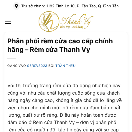
Bỏ
Trụ sở chính: 1182 Tỉnh Lộ 10, P. Tân Tạo, Q. Bình Tân
qua
nội
dung
Phân phối rèm cửa cao cấp chính
hãng – Rèm cửa Thanh Vy
ĐĂNG VÀO
03/07/2023
BỞI
TRẦN THÊU
Với thị trường trang rèm cửa đa dạng như hiện nay
cùng với nhu cầu chất lượng cuộc sống của khách
hàng ngày càng cao, không ít gia chủ đã lo lắng về
việc chọn cho mình một bộ rèm cửa đảm bảo chất
lượng, xuất xứ rõ ràng. Điều này hoàn toàn được
đảm bảo ở Rèm cửa Thanh Vy – đơn vị phân phối
rèm cửa có nguồn đối tác tin cậy cùng với sự cập