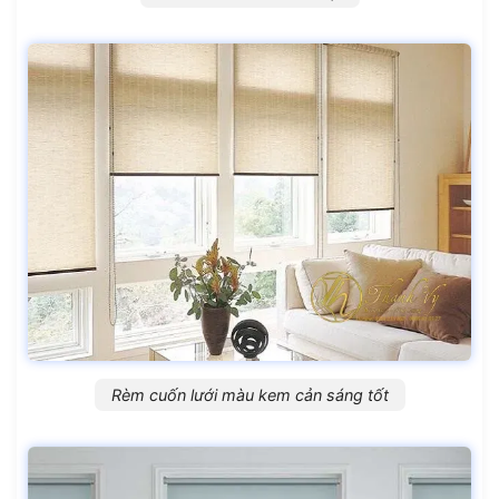
Rèm cuốn lưới màu kem cản sáng tốt