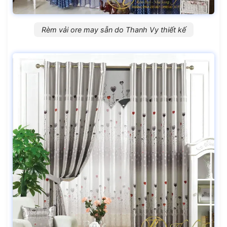
Rèm vải ore may sẵn do Thanh Vy thiết kế