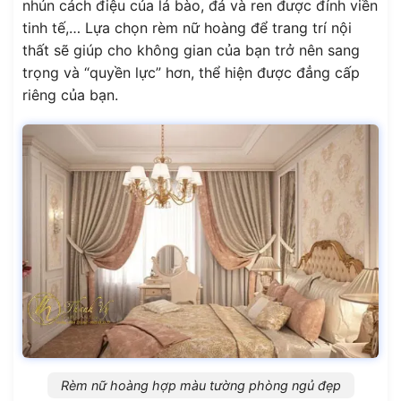
nhún cách điệu của lá bào, đá và ren được đính viền
tinh tế,… Lựa chọn rèm nữ hoàng để trang trí nội
thất sẽ giúp cho không gian của bạn trở nên sang
trọng và “quyền lực” hơn, thể hiện được đẳng cấp
riêng của bạn.
Rèm nữ hoàng hợp màu tường phòng ngủ đẹp