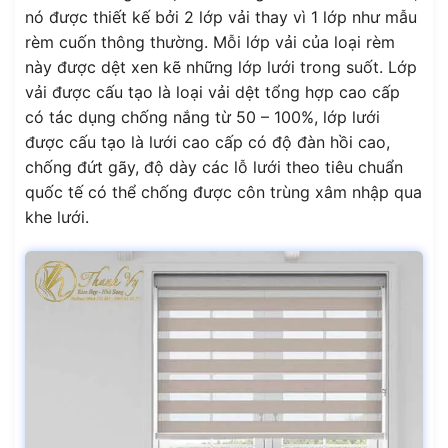
nó được thiết kế bởi 2 lớp vải thay vì 1 lớp như mẫu
rèm cuốn thông thường. Mỗi lớp vải của loại rèm
này được dệt xen kẽ những lớp lưới trong suốt. Lớp
vải được cấu tạo là loại vải dệt tổng hợp cao cấp
có tác dụng chống nắng từ 50 – 100%, lớp lưới
được cấu tạo là lưới cao cấp có độ đàn hồi cao,
chống đứt gãy, độ dày các lỗ lưới theo tiêu chuẩn
quốc tế có thể chống được côn trùng xâm nhập qua
khe lưới.