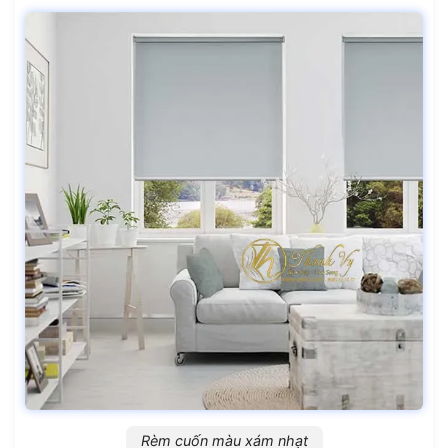
Rèm cuốn màu xám nhạt