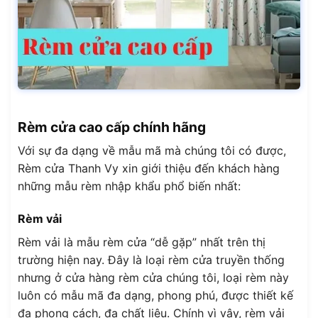
Rèm cửa cao cấp chính hãng
Với sự đa dạng về mẫu mã mà chúng tôi có được,
Rèm cửa Thanh Vy xin giới thiệu đến khách hàng
những mẫu rèm nhập khẩu phổ biến nhất:
Rèm vải
Rèm vải là mẫu rèm cửa “dễ gặp” nhất trên thị
trường hiện nay. Đây là loại rèm cửa truyền thống
nhưng ở cửa hàng rèm cửa chúng tôi, loại rèm này
luôn có mẫu mã đa dạng, phong phú, được thiết kế
đa phong cách, đa chất liệu. Chính vì vậy, rèm vải