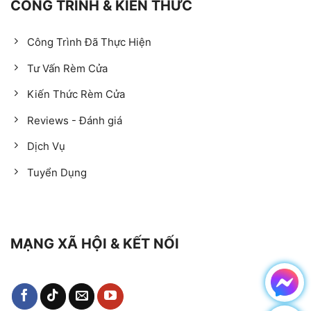
CÔNG TRÌNH & KIẾN THỨC
Công Trình Đã Thực Hiện
Tư Vấn Rèm Cửa
Kiến Thức Rèm Cửa
Reviews - Đánh giá
Dịch Vụ
Tuyển Dụng
MẠNG XÃ HỘI & KẾT NỐI