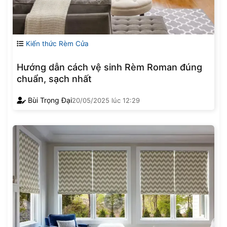
Kiến thức Rèm Cửa
Hướng dẫn cách vệ sinh Rèm Roman đúng
chuẩn, sạch nhất
Bùi Trọng Đại
20/05/2025
lúc
12:29