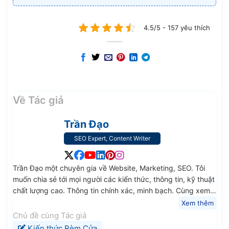
4.5/5 - 157 yêu thích
Về Tác giả
Trần Đạo
SEO Expert, Content Writer
Trần Đạo một chuyên gia về Website, Marketing, SEO. Tôi
muốn chia sẻ tới mọi người các kiến thức, thông tin, kỹ thuật
chất lượng cao. Thông tin chính xác, minh bạch. Cùng xem
các bài đăng khác của tôi.
Xem thêm
Chủ đề cùng Tác giả
Kiến thức Rèm Cửa