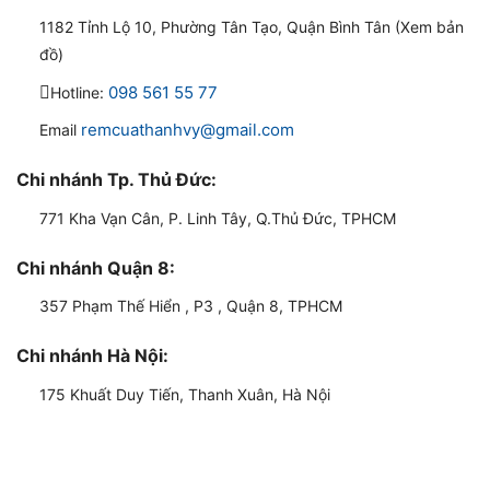
1182 Tỉnh Lộ 10, Phường Tân Tạo, Quận Bình Tân (Xem bản
đồ)
098 561 55 77
Hotline:
remcuathanhvy@gmail.com
Email
Chi nhánh Tp. Thủ Đức:
771 Kha Vạn Cân, P. Linh Tây, Q.Thủ Đức, TPHCM
Chi nhánh Quận 8:
357 Phạm Thế Hiển , P3 , Quận 8, TPHCM
Chi nhánh Hà Nội:
175 Khuất Duy Tiến, Thanh Xuân, Hà Nội