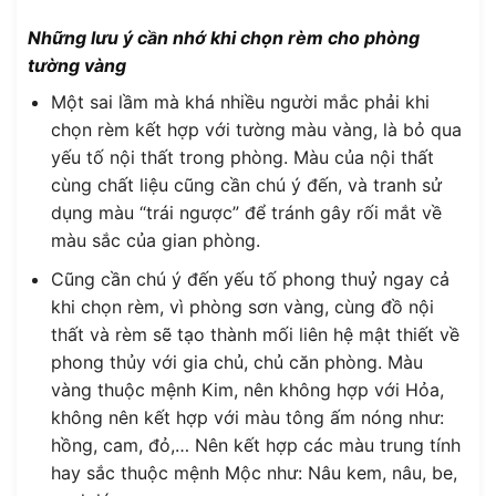
Những lưu ý cần nhớ khi chọn rèm cho phòng
tường vàng
Một sai lầm mà khá nhiều người mắc phải khi
chọn rèm kết hợp với tường màu vàng, là bỏ qua
yếu tố nội thất trong phòng. Màu của nội thất
cùng chất liệu cũng cần chú ý đến, và tranh sử
dụng màu “trái ngược” để tránh gây rối mắt về
màu sắc của gian phòng.
Cũng cần chú ý đến yếu tố phong thuỷ ngay cả
khi chọn rèm, vì phòng sơn vàng, cùng đồ nội
thất và rèm sẽ tạo thành mối liên hệ mật thiết về
phong thủy với gia chủ, chủ căn phòng. Màu
vàng thuộc mệnh Kim, nên không hợp với Hỏa,
không nên kết hợp với màu tông ấm nóng như:
hồng, cam, đỏ,… Nên kết hợp các màu trung tính
hay sắc thuộc mệnh Mộc như: Nâu kem, nâu, be,