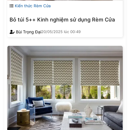
Kiến thức Rèm Cửa
Bỏ túi 5++ Kinh nghiệm sử dụng Rèm Cửa
Bùi Trọng Đại
20/05/2025
lúc
00:49