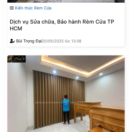
Kiến thức Rèm Cửa
Dịch vụ Sửa chữa, Bảo hành Rèm Cửa TP
HCM
Bùi Trọng Đại
20/05/2025
lúc
13:08