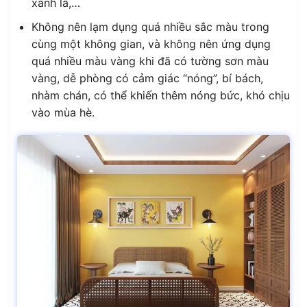
xanh lá,…
Không nên lạm dụng quá nhiều sắc màu trong
cùng một không gian, và không nên ứng dụng
quá nhiều màu vàng khi đã có tường sơn màu
vàng, dễ phòng có cảm giác “nóng”, bí bách,
nhàm chán, có thể khiến thêm nóng bức, khó chịu
vào mùa hè.