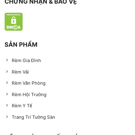
CHỨNG NHẬN & BẢO VỆ
SẢN PHẨM
Rèm Gia Đình
Rèm Vải
Rèm Văn Phòng
Rèm Hội Trường
Rèm Y Tế
Trang Trí Tường Sàn