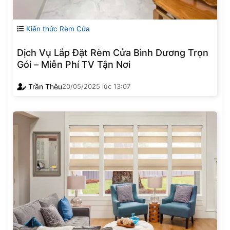
Kiến thức Rèm Cửa
Dịch Vụ Lắp Đặt Rèm Cửa Bình Dương Trọn
Gói – Miễn Phí TV Tận Nơi
Trần Thêu
20/05/2025
lúc
13:07