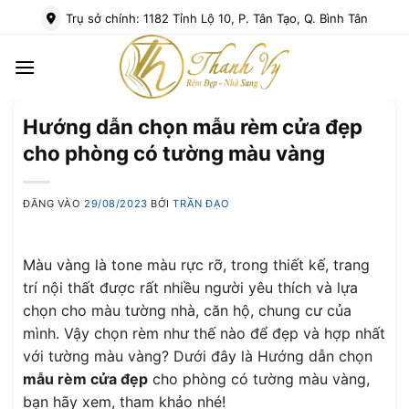
Bỏ
Trụ sở chính: 1182 Tỉnh Lộ 10, P. Tân Tạo, Q. Bình Tân
qua
nội
dung
Hướng dẫn chọn mẫu rèm cửa đẹp
cho phòng có tường màu vàng
ĐĂNG VÀO
29/08/2023
BỞI
TRẦN ĐẠO
Màu vàng là tone màu rực rỡ, trong thiết kế, trang
trí nội thất được rất nhiều người yêu thích và lựa
chọn cho màu tường nhà, căn hộ, chung cư của
mình. Vậy chọn rèm như thế nào để đẹp và hợp nhất
với tường màu vàng? Dưới đây là Hướng dẫn chọn
mẫu rèm cửa đẹp
cho phòng có tường màu vàng,
bạn hãy xem, tham khảo nhé!