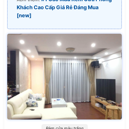
Khách Cao Cấp Giá Rẻ Đáng Mua
[new]
Rèm cửa màu trắng