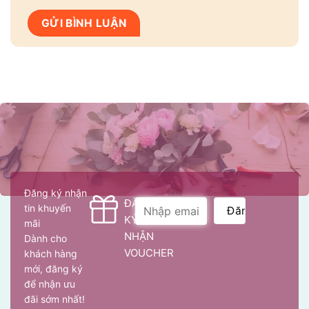
Đăng ký nhận
ĐĂNG
tin khuyến
KÝ
mãi
NHẬN
Dành cho
VOUCHER
khách hàng
mới, đăng ký
để nhận ưu
đãi sớm nhất!