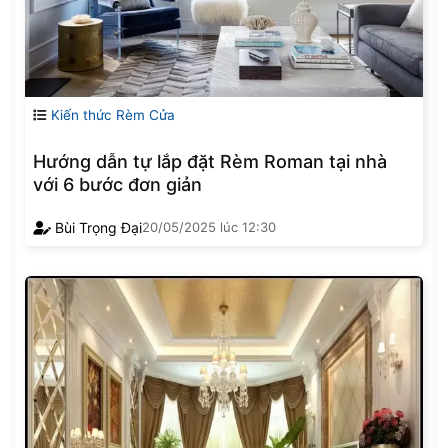
Kiến thức Rèm Cửa
Hướng dẫn tự lắp đặt Rèm Roman tại nhà
với 6 bước đơn giản
Bùi Trọng Đại
20/05/2025
lúc
12:30