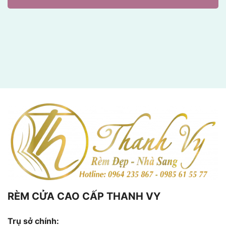
RÈM CỬA CAO CẤP THANH VY
Trụ sở chính: