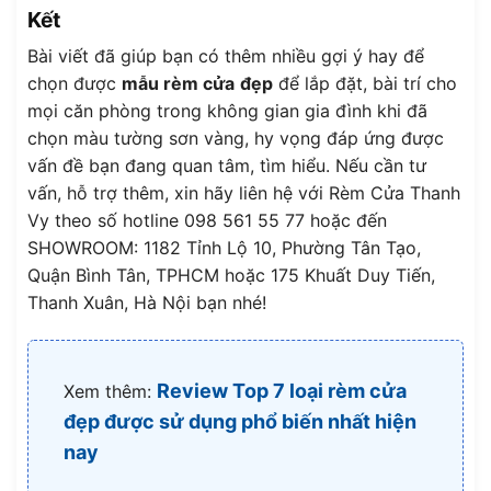
Kết
Bài viết đã giúp bạn có thêm nhiều gợi ý hay để
chọn được
mẫu rèm cửa
đẹp
để lắp đặt, bài trí cho
mọi căn phòng trong không gian gia đình khi đã
chọn màu tường sơn vàng, hy vọng đáp ứng được
vấn đề bạn đang quan tâm, tìm hiểu. Nếu cần tư
vấn, hỗ trợ thêm, xin hãy liên hệ với Rèm Cửa Thanh
Vy theo số hotline 098 561 55 77 hoặc đến
SHOWROOM: 1182 Tỉnh Lộ 10, Phường Tân Tạo,
Quận Bình Tân, TPHCM hoặc 175 Khuất Duy Tiến,
Thanh Xuân, Hà Nội bạn nhé!
Review Top 7 loại rèm cửa
Xem thêm:
đẹp được sử dụng phổ biến nhất hiện
nay