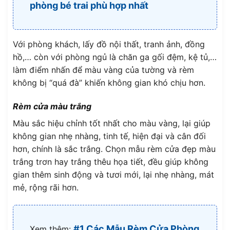
phòng bé trai phù hợp nhất
Với phòng khách, lấy đồ nội thất, tranh ảnh, đồng
hồ,… còn với phòng ngủ là chăn ga gối đệm, kệ tủ,…
làm điểm nhấn để màu vàng của tường và rèm
không bị “quá đà” khiến không gian khó chịu hơn.
Rèm cửa màu trắng
Màu sắc hiệu chỉnh tốt nhất cho màu vàng, lại giúp
không gian nhẹ nhàng, tinh tế, hiện đại và cân đối
hơn, chính là sắc trắng. Chọn mẫu rèm cửa đẹp màu
trắng trơn hay trắng thêu họa tiết, đều giúp không
gian thêm sinh động và tươi mới, lại nhẹ nhàng, mát
mẻ, rộng rãi hơn.
#1 Các Mẫu Rèm Cửa Phòng
Xem thêm: