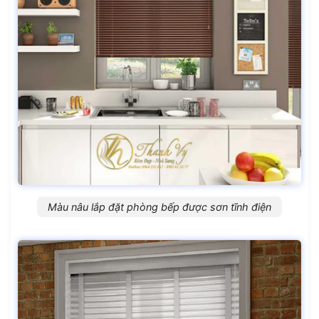
Màu nâu lắp đặt phòng bếp được sơn tĩnh điện