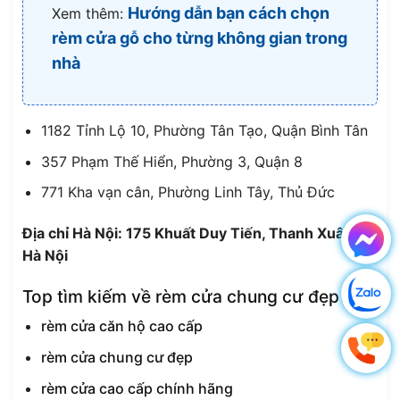
Hướng dẫn bạn cách chọn
Xem thêm:
rèm cửa gỗ cho từng không gian trong
nhà
1182 Tỉnh Lộ 10, Phường Tân Tạo, Quận Bình Tân
357 Phạm Thế Hiển, Phường 3, Quận 8
771 Kha vạn cân, Phường Linh Tây, Thủ Đức
Địa chỉ Hà Nội: 175 Khuất Duy Tiến, Thanh Xuân,
Hà Nội
Top tìm kiếm về rèm cửa chung cư đẹp
rèm cửa căn hộ cao cấp
rèm cửa chung cư đẹp
rèm cửa cao cấp chính hãng