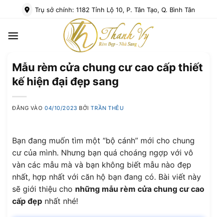
Bỏ
Trụ sở chính: 1182 Tỉnh Lộ 10, P. Tân Tạo, Q. Bình Tân
qua
nội
dung
Mẫu rèm cửa chung cư cao cấp thiết
kế hiện đại đẹp sang
ĐĂNG VÀO
04/10/2023
BỞI
TRẦN THÊU
Bạn đang muốn tìm một “bộ cánh” mới cho chung
cư của mình. Nhưng bạn quá choáng ngợp với vô
vàn các mẫu mà và bạn không biết mẫu nào đẹp
nhất, hợp nhất với căn hộ bạn đang có. Bài viết này
sẽ giới thiệu cho
những mẫu rèm cửa chung cư cao
cấp đẹp
nhất nhé!