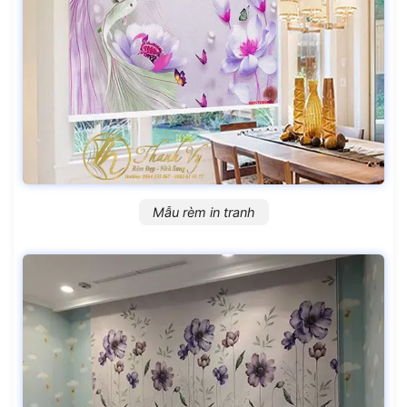
Mẫu rèm in tranh