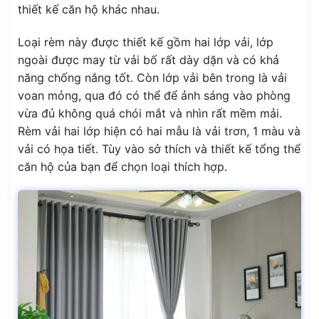
thiết kế căn hộ khác nhau.
Loại rèm này được thiết kế gồm hai lớp vải, lớp
ngoài được may từ vải bố rất dày dặn và có khả
năng chống nắng tốt. Còn lớp vải bên trong là vải
voan mỏng, qua đó có thể để ảnh sáng vào phòng
vừa đủ không quá chói mắt và nhìn rất mềm mải.
Rèm vải hai lớp hiện có hai mẫu là vải trơn, 1 màu và
vải có họa tiết. Tùy vào sở thích và thiết kế tổng thể
căn hộ của bạn để chọn loại thích hợp.