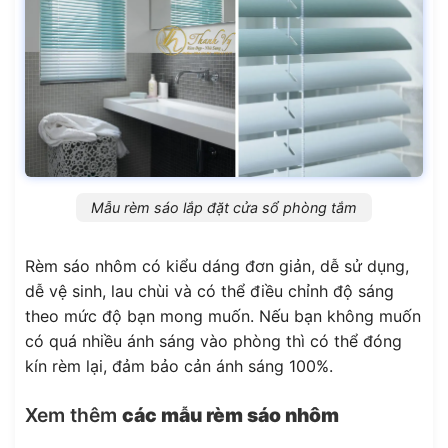
Mẫu rèm sáo lắp đặt cửa sổ phòng tắm
Rèm sáo nhôm có kiểu dáng đơn giản, dễ sử dụng,
dễ vệ sinh, lau chùi và có thể điều chỉnh độ sáng
theo mức độ bạn mong muốn. Nếu bạn không muốn
có quá nhiều ánh sáng vào phòng thì có thể đóng
kín rèm lại, đảm bảo cản ánh sáng 100%.
Xem thêm
các mẫu rèm sáo nhôm