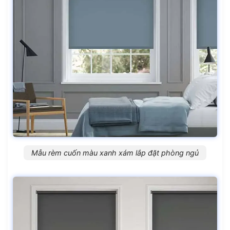
Mẫu rèm cuốn màu xanh xám lắp đặt phòng ngủ