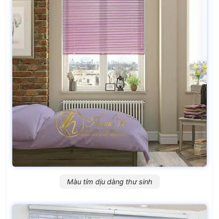
Màu tím dịu dàng thư sinh