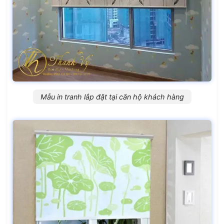
Mẫu in tranh lắp đặt tại căn hộ khách hàng