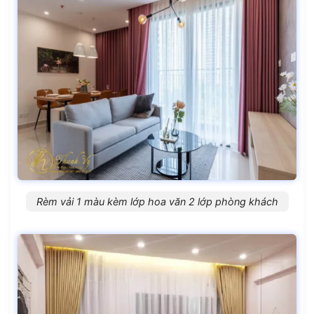
Rèm vải 1 màu kèm lớp hoa văn 2 lớp phòng khách