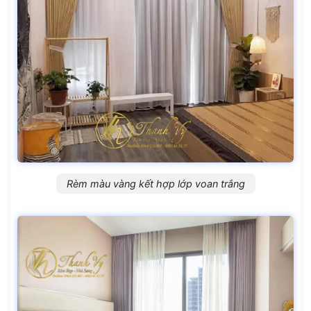
Rèm màu vàng kết hợp lớp voan trắng