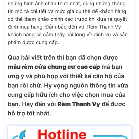
những hình ảnh chân thực nhất, cùng những thông
tin mô tả chi tiết và mức giá cụ thể để khách hàng
có thể tham khảo chính xác trước khi đưa ra quyết
định mua hàng. Đảm bảo đến với Rèm Thanh Vy
khách hàng sẽ cảm thấy hài lòng về dịch vụ và sản
phẩm được cung cấp.
Qua bài viết trên thì bạn đã chọn được
mẫu rèm cửa chung cư cao cấp
mà bạn
ưng ý và phù hợp với thiết kế căn hộ của
bạn rồi chứ. Hy vọng nguồn thông tin vừa
cung cấp hữu ích cho việc chọn mua của
bạn. Hãy đến với
Rèm Thanh Vy
để được
hỗ trợ tốt nhất.