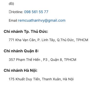
đồ)
098 561 55 77
Hotline:
remcuathanhvy@gmail.com
Email
Chi nhánh Tp. Thủ Đức:
771 Kha Vạn Cân, P. Linh Tây, Q.Thủ Đức, TPHCM
Chi nhánh Quận 8:
357 Phạm Thế Hiển , P3 , Quận 8, TPHCM
Chi nhánh Hà Nội:
175 Khuất Duy Tiến, Thanh Xuân, Hà Nội