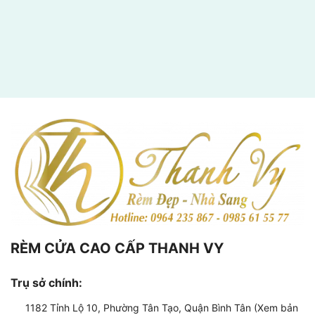
RÈM CỬA CAO CẤP THANH VY
Trụ sở chính:
1182 Tỉnh Lộ 10, Phường Tân Tạo, Quận Bình Tân (Xem bản