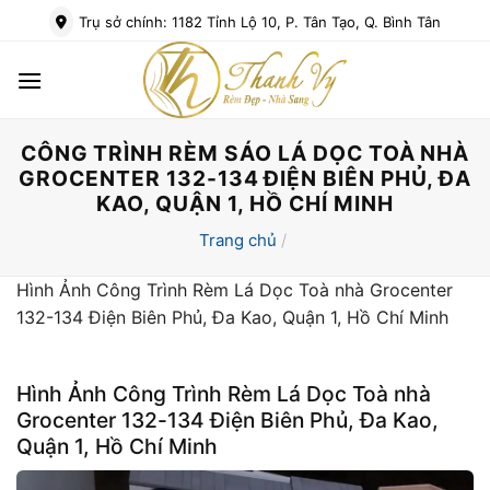
Bỏ
Trụ sở chính: 1182 Tỉnh Lộ 10, P. Tân Tạo, Q. Bình Tân
qua
nội
dung
CÔNG TRÌNH RÈM SÁO LÁ DỌC TOÀ NHÀ
GROCENTER 132-134 ĐIỆN BIÊN PHỦ, ĐA
KAO, QUẬN 1, HỒ CHÍ MINH
Trang chủ
/
Hình Ảnh Công Trình Rèm Lá Dọc Toà nhà Grocenter
132-134 Điện Biên Phủ, Đa Kao, Quận 1, Hồ Chí Minh
Hình Ảnh Công Trình Rèm Lá Dọc Toà nhà
Grocenter 132-134 Điện Biên Phủ, Đa Kao,
Quận 1, Hồ Chí Minh