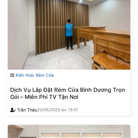
Kiến thức Rèm Cửa
Dịch Vụ Lắp Đặt Rèm Cửa Bình Dương Trọn
Gói – Miễn Phí TV Tận Nơi
Trần Thêu
20/05/2025
lúc
13:07