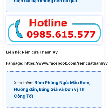
hiện đại bạn không nên bỏ qua
Liên hệ: Rèm cửa Thanh Vy
Fanpage: https://www.facebook.com/remcuathanhvy
Rèm Phòng Ngủ: Mẫu Rèm,
Xem thêm:
Hướng dẫn, Bảng Giá và Đơn vị Thi
Công Tốt