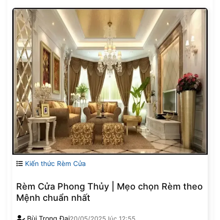
Kiến thức Rèm Cửa
Rèm Cửa Phong Thủy | Mẹo chọn Rèm theo
Mệnh chuẩn nhất
Bùi Trọng Đại
20/05/2025
lúc
12:55