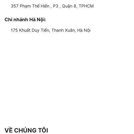
357 Phạm Thế Hiển , P3 , Quận 8, TPHCM
Chi nhánh Hà Nội:
175 Khuất Duy Tiến, Thanh Xuân, Hà Nội
VỀ CHÚNG TÔI