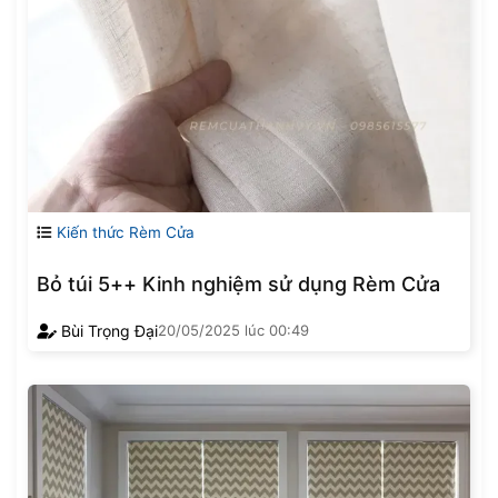
Kiến thức Rèm Cửa
Bỏ túi 5++ Kinh nghiệm sử dụng Rèm Cửa
Bùi Trọng Đại
20/05/2025
lúc
00:49