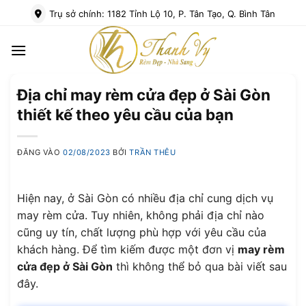
Bỏ
Trụ sở chính: 1182 Tỉnh Lộ 10, P. Tân Tạo, Q. Bình Tân
qua
nội
dung
Địa chỉ may rèm cửa đẹp ở Sài Gòn
thiết kế theo yêu cầu của bạn
ĐĂNG VÀO
02/08/2023
BỞI
TRẦN THÊU
Hiện nay, ở Sài Gòn có nhiều địa chỉ cung dịch vụ
may rèm cửa. Tuy nhiên, không phải địa chỉ nào
cũng uy tín, chất lượng phù hợp với yêu cầu của
khách hàng. Để tìm kiếm được một đơn vị
may rèm
cửa đẹp ở Sài Gòn
thì không thể bỏ qua bài viết sau
đây.