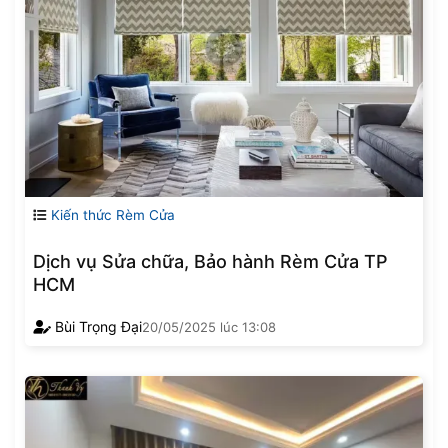
Kiến thức Rèm Cửa
Dịch vụ Sửa chữa, Bảo hành Rèm Cửa TP
HCM
Bùi Trọng Đại
20/05/2025
lúc
13:08