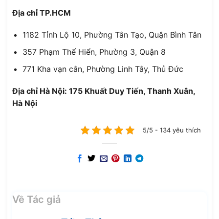
Địa chỉ TP.HCM
1182 Tỉnh Lộ 10, Phường Tân Tạo, Quận Bình Tân
357 Phạm Thế Hiển, Phường 3, Quận 8
771 Kha vạn cân, Phường Linh Tây, Thủ Đức
Địa chỉ Hà Nội: 175 Khuất Duy Tiến, Thanh Xuân,
Hà Nội
5/5 - 134 yêu thích
Về Tác giả