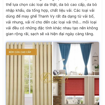
thể lựa chọn các loại da thật, da bò cao cấp, da bò
nhập khẩu, da tổng hợp, chất liệu vải. Các loại vải
dùng để may ghế Thanh Vy rất đa dạng từ vải bố,
vải nhung, vải nỉ cho đến các loại vải thô… mỗi loại
vải đều có những đặc tính khác nhau tạo nên không
gian rộng rãi, sạch sẽ và hiện đại ngày càng tăng.