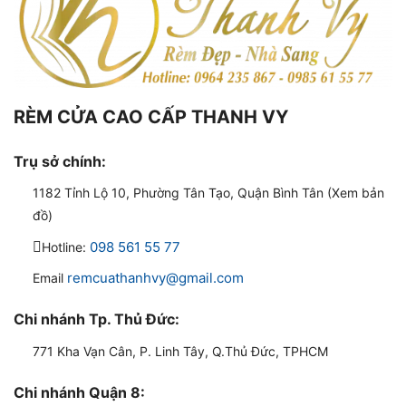
RÈM CỬA CAO CẤP THANH VY
Trụ sở chính:
1182 Tỉnh Lộ 10, Phường Tân Tạo, Quận Bình Tân (Xem bản
đồ)
098 561 55 77
Hotline:
remcuathanhvy@gmail.com
Email
Chi nhánh Tp. Thủ Đức:
771 Kha Vạn Cân, P. Linh Tây, Q.Thủ Đức, TPHCM
Chi nhánh Quận 8: