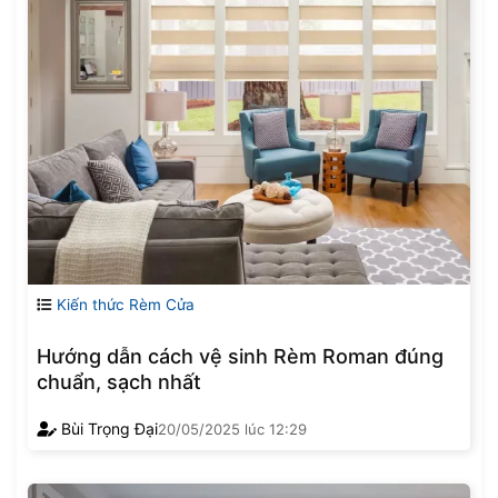
Kiến thức Rèm Cửa
Hướng dẫn cách vệ sinh Rèm Roman đúng
chuẩn, sạch nhất
Bùi Trọng Đại
20/05/2025
lúc
12:29