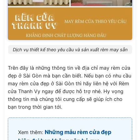
Dịch vụ thiết kế theo yêu cầu và sản xuất rèm may sẵn
Trên đây là những thông tin về địa chỉ may rèm cửa
đẹp ở Sài Gòn mà bạn cần biết. Nếu bạn có nhu cầu
may rèm cửa đẹp ở Sài Gòn thì hãy liên hệ với Rèm
cửa Thanh Vy ngay để được hỗ trợ nhé. Hy vọng
thông tin mà chúng tôi cung cấp sẽ giúp ích cho
bạn trong thời gian tới.
Những mẫu rèm cửa đẹp
Xem thêm: