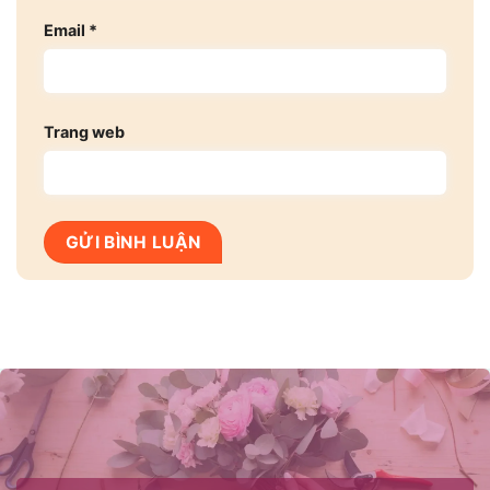
Email
*
Trang web