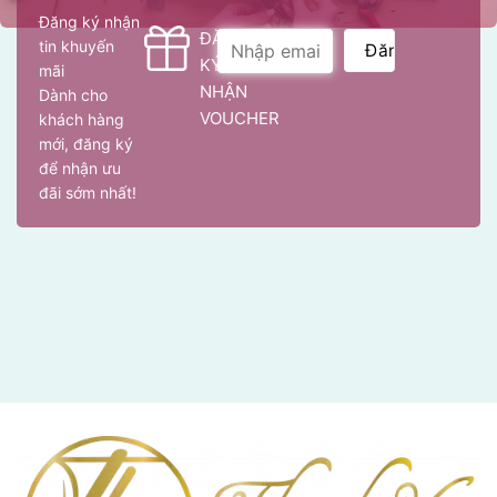
Đăng ký nhận
ĐĂNG
tin khuyến
KÝ
mãi
NHẬN
Dành cho
VOUCHER
khách hàng
mới, đăng ký
để nhận ưu
đãi sớm nhất!