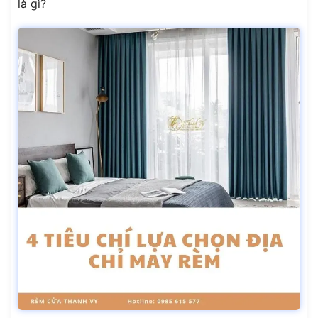
là gì?