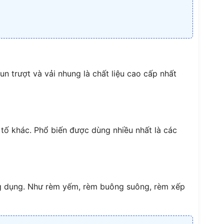
un trượt và vải nhung là chất liệu cao cấp nhất
tố khác. Phổ biến được dùng nhiều nhất là các
ng dụng. Như rèm yếm, rèm buông suông, rèm xếp