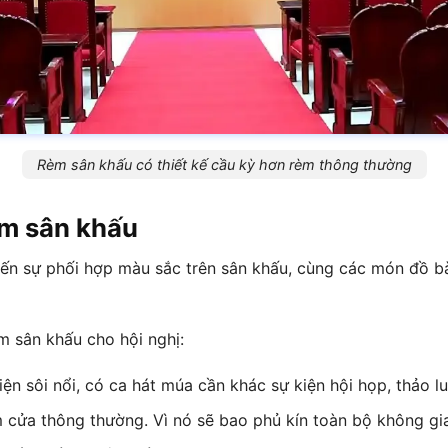
Rèm sân khấu có thiết kế cầu kỳ hơn rèm thông thường
èm sân khấu
 đến sự phối hợp màu sắc trên sân khấu, cùng các món đồ bà
m sân khấu cho hội nghị:
n sôi nổi, có ca hát múa cần khác sự kiện hội họp, thảo lu
cửa thông thường. Vì nó sẽ bao phủ kín toàn bộ không gia