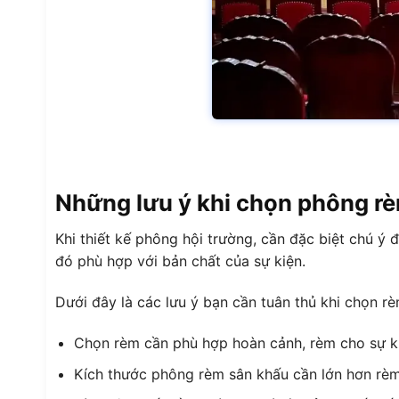
Những lưu ý khi chọn phông r
Khi thiết kế phông hội trường, cần đặc biệt chú ý
đó phù hợp với bản chất của sự kiện.
Dưới đây là các lưu ý bạn cần tuân thủ khi chọn rè
Chọn rèm cần phù hợp hoàn cảnh, rèm cho sự kiệ
Kích thước phông rèm sân khấu cần lớn hơn rèm 