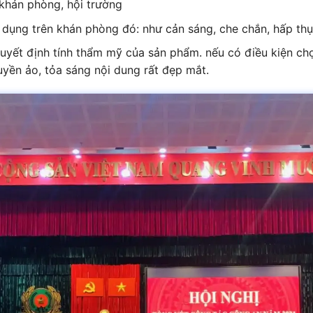
 khán phòng, hội trường
dụng trên khán phòng đó: như cản sáng, che chắn, hấp th
 quyết định tính thẩm mỹ của sản phẩm. nếu có điều kiện c
uyền ảo, tỏa sáng nội dung rất đẹp mắt.