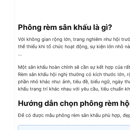
Phông rèm sân khấu là gì?
Với không gian rộng lớn, trang nghiêm như hội trư
thể thiếu khi tổ chức hoạt động, sự kiện lớn nhỏ 
…
Một sân khấu hoàn chỉnh sẽ cần sự kết hợp của rất
Rèm sân khấu hội nghị thường có kích thước lớn, r
phần nhỏ khác như: ảnh, tiêu đề, biểu ngữ, ngày t
khấu trang trí khác nhau với yêu cầu, tiêu chuẩn k
Hướng dẫn chọn phông rèm hội
Để có được mẫu phông rèm sân khấu phù hợp, đẹp v