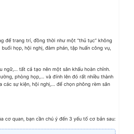
g để trang trí, đồng thời như một “thủ tục” không
c buổi họp, hội nghị, đàm phán, tập huấn công vụ,
ểu ngữ,… tất cả tạo nên một sân khấu hoàn chỉnh.
trường, phòng họp,… và đính lên đó rất nhiều thành
ủa các sự kiện, hội nghị,… để chọn phông rèm sân
a cơ quan, bạn cần chú ý đến 3 yếu tố cơ bản sau: