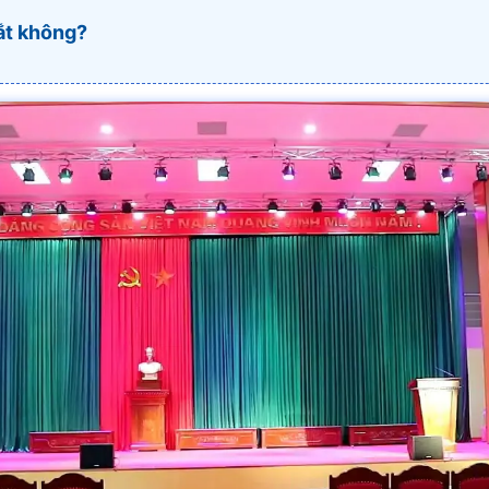
ắt không?