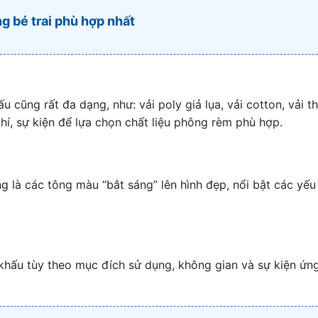
 bé trai phù hợp nhất
cũng rất đa dạng, như: vải poly giả lụa, vải cotton, vải th
í, sự kiện để lựa chọn chất liệu phông rèm phù hợp.
là các tông màu “bắt sáng” lên hình đẹp, nổi bật các yếu 
…
khấu tùy theo mục đích sử dụng, không gian và sự kiện ứ