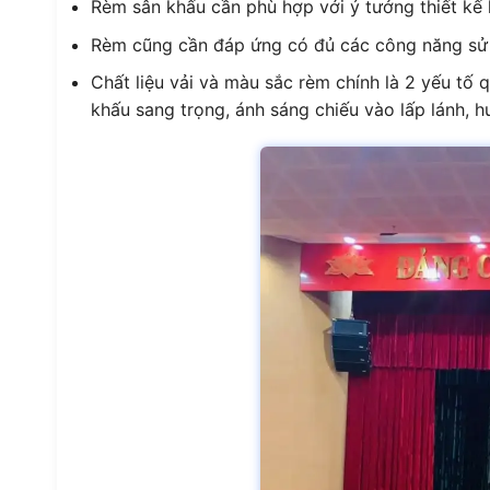
Rèm sân khấu cần phù hợp với ý tưởng thiết kế
Rèm cũng cần đáp ứng có đủ các công năng sử 
Chất liệu vải và màu sắc rèm chính là 2 yếu tố
khấu sang trọng, ánh sáng chiếu vào lấp lánh, h