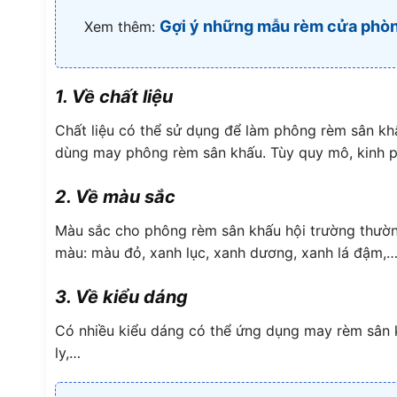
Gợi ý những mẫu rèm cửa phòng
Xem thêm:
1. Về chất liệu
Chất liệu có thể sử dụng để làm phông rèm sân khấu 
dùng may phông rèm sân khấu. Tùy quy mô, kinh ph
2. Về màu sắc
Màu sắc cho phông rèm sân khấu hội trường thường 
màu: màu đỏ, xanh lục, xanh dương, xanh lá đậm,
3. Về kiểu dáng
Có nhiều kiểu dáng có thể ứng dụng may rèm sân 
ly,…