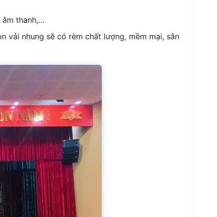
ụ âm thanh,…
họn vải nhung sẽ có rèm chất lượng, mềm mại, sân