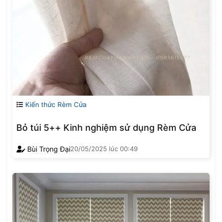
Kiến thức Rèm Cửa
Bỏ túi 5++ Kinh nghiệm sử dụng Rèm Cửa
Bùi Trọng Đại
20/05/2025
lúc
00:49