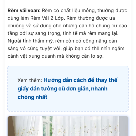
Rèm vải voan
: Rèm có chất liệu mỏng, thường được
dùng làm Rèm Vải 2 Lớp. Rèm thường được ưa
chuộng và sử dụng cho những căn hộ chung cư cao
tầng bởi sự sang trọng, tinh tế mà rèm mang lại.
Ngoài tính thẩm mỹ, rèm còn có công năng cản
sáng vô cùng tuyệt vời, giúp bạn có thể nhìn ngắm
cảnh vật xung quanh mà không cần lo sợ.
Hướng dẫn cách để thay thế
Xem thêm:
giấy dán tường cũ đơn giản, nhanh
chóng nhất