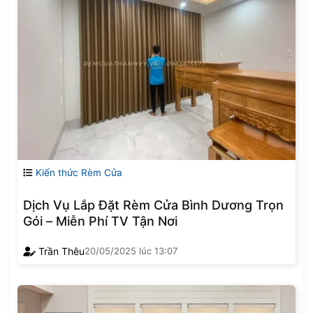
Kiến thức Rèm Cửa
Dịch Vụ Lắp Đặt Rèm Cửa Bình Dương Trọn
Gói – Miễn Phí TV Tận Nơi
Trần Thêu
20/05/2025
lúc
13:07