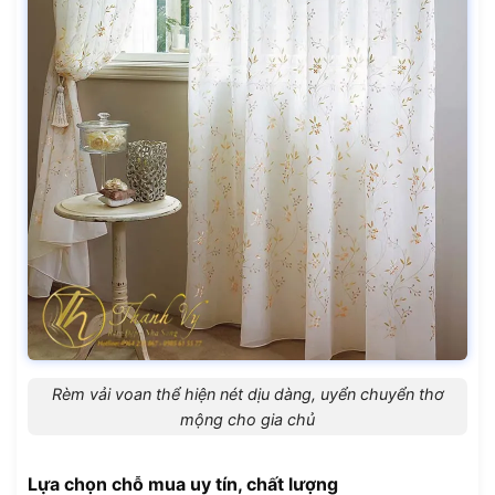
Rèm vải voan thể hiện nét dịu dàng, uyển chuyển thơ
mộng cho gia chủ
Lựa chọn chỗ mua uy tín, chất lượng