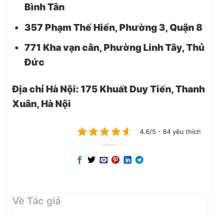
Bình Tân
357 Phạm Thế Hiển, Phường 3, Quận 8
771 Kha vạn cân, Phường Linh Tây, Thủ
Đức
Địa chỉ Hà Nội: 175 Khuất Duy Tiến, Thanh
Xuân, Hà Nội
4.6/5 - 84 yêu thích
Về Tác giả