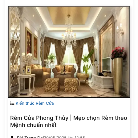
Kiến thức Rèm Cửa
Rèm Cửa Phong Thủy | Mẹo chọn Rèm theo
Mệnh chuẩn nhất
Bùi Trọng Đại
20/05/2025
lúc
12:55