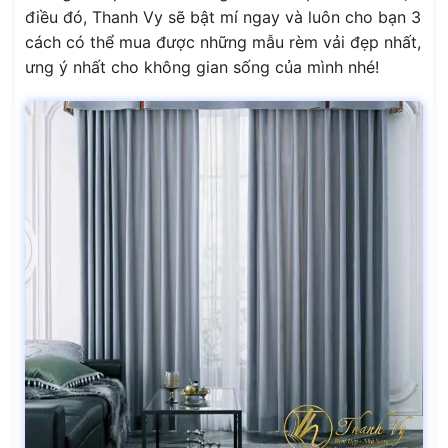
điều đó, Thanh Vy sẽ bật mí ngay và luôn cho bạn 3
cách có thể mua được những mẫu rèm vải đẹp nhất,
ưng ý nhất cho không gian sống của mình nhé!