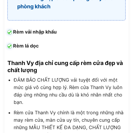
phòng khách
Rèm vải nhập khẩu
Rèm lá dọc
Thanh Vy địa chỉ cung cấp rèm cửa đẹp và
chất lượng
ĐẢM BẢO CHẤT LƯỢNG vải tuyệt đối với một
mức giá vô cùng hợp lý. Rèm cửa Thanh Vy luôn
đáp ứng những nhu cầu dù là khó nhằn nhất cho
bạn.
Rèm cửa Thanh Vy chính là một trong những nhà
may rèm cửa, màn cửa uy tín, chuyên cung cấp
những MẪU THIẾT KẾ ĐA DẠNG, CHẤT LƯỢNG