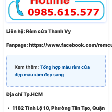
Liên hệ: Rèm cửa Thanh Vy
Fanpage: https://www.facebook.com/remc
Xem thêm:
Tổng hợp mẫu rèm cửa
đẹp màu xám đẹp sang
Địa chỉ Tp.HCM
1182 Tỉnh Lộ 10, Phường Tân Tạo, Quận