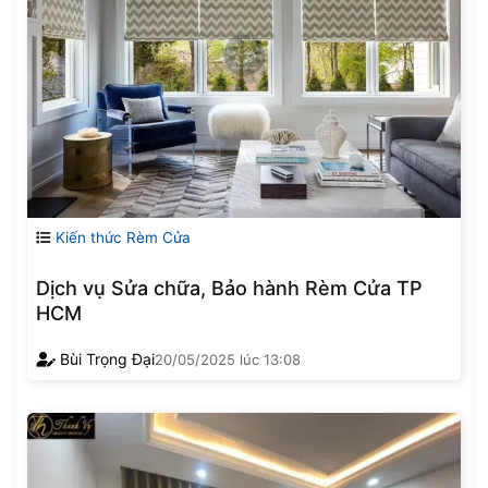
Kiến thức Rèm Cửa
Dịch vụ Sửa chữa, Bảo hành Rèm Cửa TP
HCM
Bùi Trọng Đại
20/05/2025
lúc
13:08