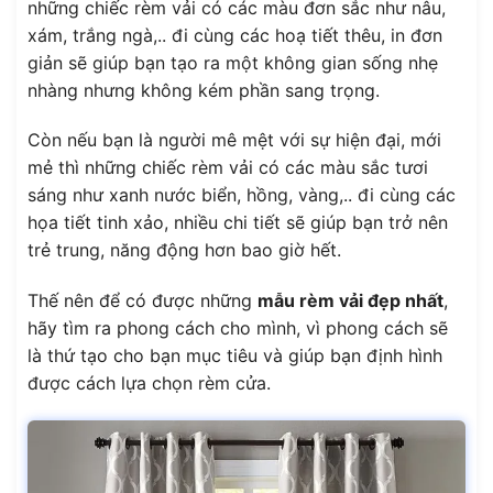
những chiếc rèm vải có các màu đơn sắc như nâu,
xám, trắng ngà,.. đi cùng các hoạ tiết thêu, in đơn
giản sẽ giúp bạn tạo ra một không gian sống nhẹ
nhàng nhưng không kém phần sang trọng.
Còn nếu bạn là người mê mệt với sự hiện đại, mới
mẻ thì những chiếc rèm vải có các màu sắc tươi
sáng như xanh nước biển, hồng, vàng,.. đi cùng các
họa tiết tinh xảo, nhiều chi tiết sẽ giúp bạn trở nên
trẻ trung, năng động hơn bao giờ hết.
Thế nên để có được những
mẫu rèm vải đẹp nhất
,
hãy tìm ra phong cách cho mình, vì phong cách sẽ
là thứ tạo cho bạn mục tiêu và giúp bạn định hình
được cách lựa chọn rèm cửa.