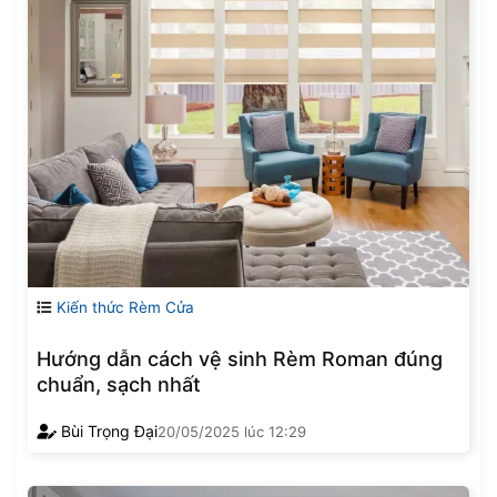
Kiến thức Rèm Cửa
Hướng dẫn cách vệ sinh Rèm Roman đúng
chuẩn, sạch nhất
Bùi Trọng Đại
20/05/2025
lúc
12:29