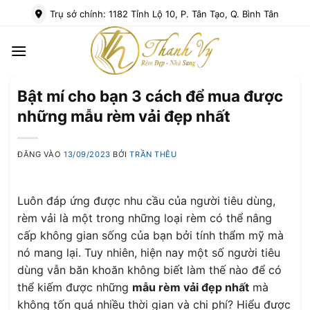
Bỏ
Trụ sở chính: 1182 Tỉnh Lộ 10, P. Tân Tạo, Q. Bình Tân
qua
nội
dung
Bật mí cho bạn 3 cách để mua được
những mẫu rèm vải đẹp nhất
ĐĂNG VÀO
13/09/2023
BỞI
TRẦN THÊU
Luôn đáp ứng được nhu cầu của người tiêu dùng,
rèm vải là một trong những loại rèm có thể nâng
cấp không gian sống của bạn bởi tính thẩm mỹ mà
nó mang lại. Tuy nhiên, hiện nay một số người tiêu
dùng vẫn băn khoăn không biết làm thế nào để có
thể kiếm được những
mẫu rèm vải đẹp nhất
mà
không tốn quá nhiều thời gian và chi phí? Hiểu được