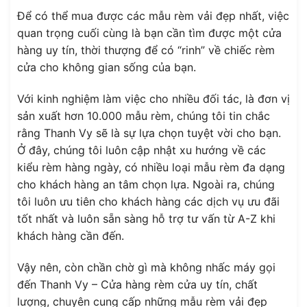
Để có thể mua được các mẫu rèm vải đẹp nhất, việc
quan trọng cuối cùng là bạn cần tìm được một cửa
hàng uy tín, thời thượng để có “rinh” về chiếc rèm
cửa cho không gian sống của bạn.
Với kinh nghiệm làm việc cho nhiều đối tác, là đơn vị
sản xuất hơn 10.000 mẫu rèm, chúng tôi tin chắc
rằng Thanh Vy sẽ là sự lựa chọn tuyệt vời cho bạn.
Ở đây, chúng tôi luôn cập nhật xu hướng về các
kiểu rèm hàng ngày, có nhiều loại mẫu rèm đa dạng
cho khách hàng an tâm chọn lựa. Ngoài ra, chúng
tôi luôn ưu tiên cho khách hàng các dịch vụ ưu đãi
tốt nhất và luôn sẵn sàng hỗ trợ tư vấn từ A-Z khi
khách hàng cần đến.
Vậy nên, còn chần chờ gì mà không nhấc máy gọi
đến Thanh Vy – Cửa hàng rèm cửa uy tín, chất
lượng, chuyên cung cấp những mẫu rèm vải đẹp