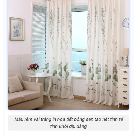
Mẫu rèm vải trắng in họa tiết bông sen tạo nét tinh tế
tinh khôi dịu dàng