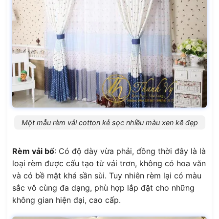
Một mẫu rèm vải cotton kẻ sọc nhiều màu xen kẽ đẹp
Rèm vải bố
: Có độ dày vừa phải, đồng thời đây là là
loại rèm được cấu tạo từ vải trơn, không có hoa văn
và có bề mặt khá sần sùi. Tuy nhiên rèm lại có màu
sắc vô cùng đa dạng, phù hợp lắp đặt cho những
không gian hiện đại, cao cấp.