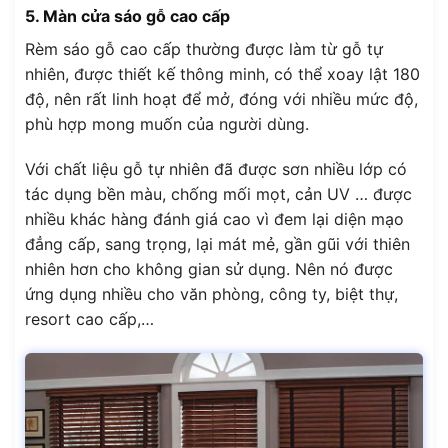
5. Màn cửa sáo gỗ cao cấp
Rèm sáo gỗ cao cấp thường được làm từ gỗ tự
nhiên, được thiết kế thông minh, có thể xoay lật 180
độ, nên rất linh hoạt để mở, đóng với nhiều mức độ,
phù hợp mong muốn của người dùng.
Với chất liệu gỗ tự nhiên đã được sơn nhiều lớp có
tác dụng bền màu, chống mối mọt, cản UV … được
nhiều khác hàng đánh giá cao vì đem lại diện mạo
đẳng cấp, sang trọng, lại mát mẻ, gần gũi với thiên
nhiên hơn cho không gian sử dụng. Nên nó được
ứng dụng nhiều cho văn phòng, công ty, biệt thự,
resort cao cấp,…