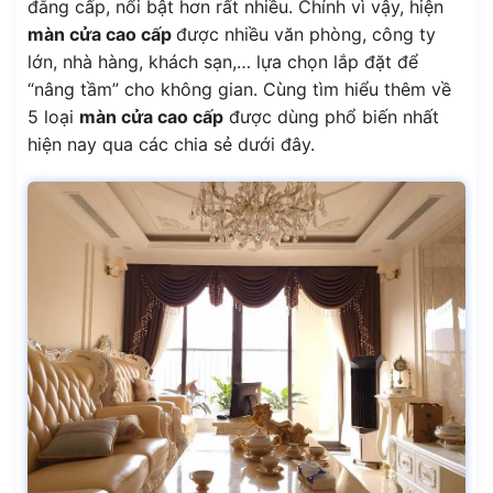
đẳng cấp, nổi bật hơn rất nhiều. Chính vì vậy, hiện
màn cửa cao cấp
được nhiều văn phòng, công ty
lớn, nhà hàng, khách sạn,… lựa chọn lắp đặt để
“nâng tầm” cho không gian. Cùng tìm hiểu thêm về
5 loại
màn cửa cao cấp
được dùng phổ biến nhất
hiện nay qua các chia sẻ dưới đây.