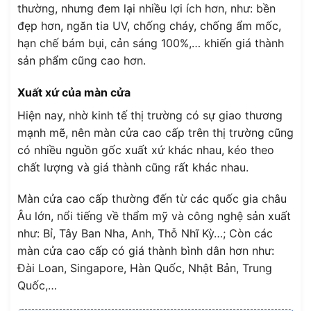
thường, nhưng đem lại nhiều lợi ích hơn, như: bền
đẹp hơn, ngăn tia UV, chống cháy, chống ẩm mốc,
hạn chế bám bụi, cản sáng 100%,… khiến giá thành
sản phẩm cũng cao hơn.
Xuất xứ của màn cửa
Hiện nay, nhờ kinh tế thị trường có sự giao thương
mạnh mẽ, nên màn cửa cao cấp trên thị trường cũng
có nhiều nguồn gốc xuất xứ khác nhau, kéo theo
chất lượng và giá thành cũng rất khác nhau.
Màn cửa cao cấp thường đến từ các quốc gia châu
Âu lớn, nổi tiếng về thẩm mỹ và công nghệ sản xuất
như: Bỉ, Tây Ban Nha, Anh, Thỗ Nhĩ Kỳ…; Còn các
màn cửa cao cấp có giá thành bình dân hơn như:
Đài Loan, Singapore, Hàn Quốc, Nhật Bản, Trung
Quốc,…