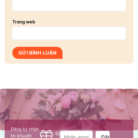
Trang web
Đăng ký nhận
ĐĂNG
tin khuyến