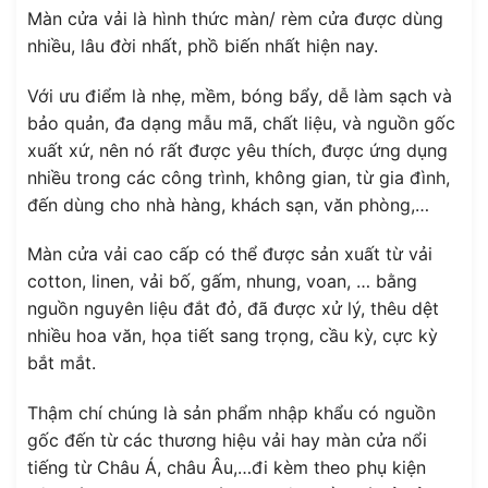
Màn cửa vải là hình thức màn/ rèm cửa được dùng
nhiều, lâu đời nhất, phồ biến nhất hiện nay.
Với ưu điểm là nhẹ, mềm, bóng bẩy, dễ làm sạch và
bảo quản, đa dạng mẫu mã, chất liệu, và nguồn gốc
xuất xứ, nên nó rất được yêu thích, được ứng dụng
nhiều trong các công trình, không gian, từ gia đình,
đến dùng cho nhà hàng, khách sạn, văn phòng,…
Màn cửa vải cao cấp có thể được sản xuất từ vải
cotton, linen, vải bố, gấm, nhung, voan, … bằng
nguồn nguyên liệu đắt đỏ, đã được xử lý, thêu dệt
nhiều hoa văn, họa tiết sang trọng, cầu kỳ, cực kỳ
bắt mắt.
Thậm chí chúng là sản phẩm nhập khẩu có nguồn
gốc đến từ các thương hiệu vải hay màn cửa nổi
tiếng từ Châu Á, châu Âu,…đi kèm theo phụ kiện