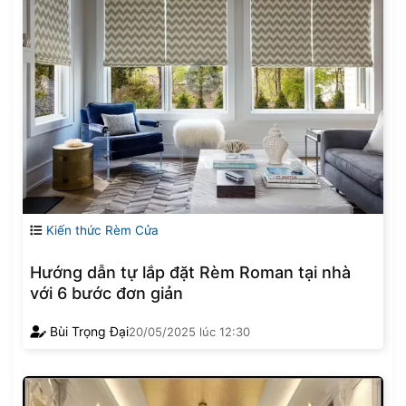
Kiến thức Rèm Cửa
Hướng dẫn tự lắp đặt Rèm Roman tại nhà
với 6 bước đơn giản
Bùi Trọng Đại
20/05/2025
lúc
12:30