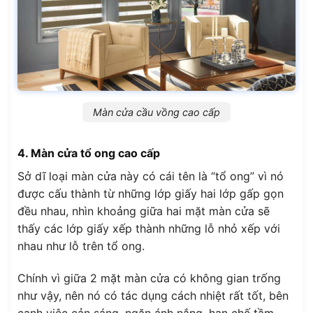
Màn cửa cầu vồng cao cấp
4. Màn cửa tổ ong cao cấp
Sở dĩ loại màn cửa này có cái tên là “tổ ong” vì nó
được cấu thành từ những lớp giấy hai lớp gấp gọn
đều nhau, nhìn khoảng giữa hai mặt màn cửa sẽ
thấy các lớp giấy xếp thành những lỗ nhỏ xếp với
nhau như lỗ trên tổ ong.
Chính vì giữa 2 mặt màn cửa có không gian trống
như vậy, nên nó có tác dụng cách nhiệt rất tốt, bên