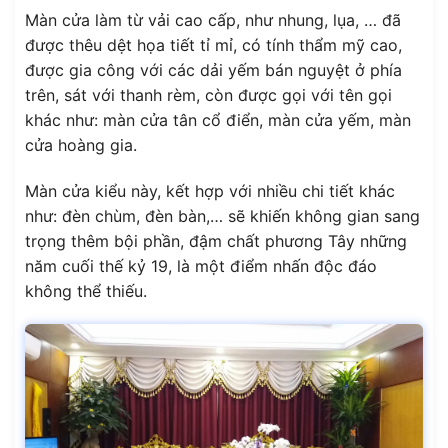
Màn cửa làm từ vải cao cấp, như nhung, lụa, … đã
được thêu dệt họa tiết tỉ mỉ, có tính thẩm mỹ cao,
được gia công với các dải yếm bán nguyệt ở phía
trên, sát với thanh rèm, còn được gọi với tên gọi
khác như: màn cửa tân cổ điển, màn cửa yếm, màn
cửa hoàng gia.
Màn cửa kiểu này, kết hợp với nhiều chi tiết khác
như: đèn chùm, đèn bàn,… sẽ khiến không gian sang
trọng thêm bội phần, đậm chất phương Tây những
năm cuối thế kỷ 19, là một điểm nhấn độc đáo
không thể thiếu.