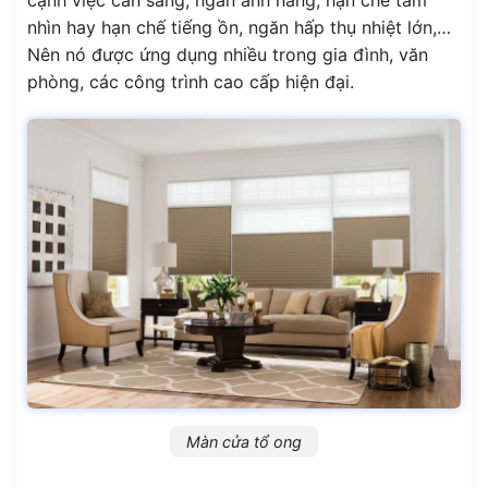
cạnh việc cản sáng, ngăn ánh nắng, hạn chế tầm
nhìn hay hạn chế tiếng ồn, ngăn hấp thụ nhiệt lớn,…
Nên nó được ứng dụng nhiều trong gia đình, văn
phòng, các công trình cao cấp hiện đại.
Màn cửa tổ ong