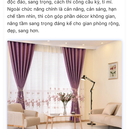
độc đáo, sang trọng, cách thi công cầu kỳ, tỉ mỉ.
Ngoài chức năng chính là cản nắng, cản sáng, hạn
chế tầm nhìn, thì còn góp phần décor không gian,
nâng tầm sang trọng đáng kể cho gian phòng rộng,
đẹp, sang hơn.