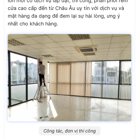
lớn mới có dịch vụ lắp đặt, thi công, phân phối rèm
cửa cao cấp đến từ Châu Âu uy tín với dịch vụ và
mặt hàng đa dạng để đem lại sự hài lòng, ưng ý
nhất cho khách hàng.
Công tác, đơn vị thi công