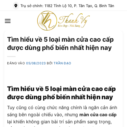
Bỏ
Trụ sở chính: 1182 Tỉnh Lộ 10, P. Tân Tạo, Q. Bình Tân
qua
nội
dung
Tìm hiểu về 5 loại màn cửa cao cấp
được dùng phổ biến nhất hiện nay
ĐĂNG VÀO
05/08/2023
BỞI
TRẦN ĐẠO
Tìm hiểu về 5 loại
màn cửa cao cấp
được dùng phổ biến nhất hiện nay
Tuy cũng có cùng chức năng chính là ngăn cản ánh
sáng bên ngoài chiếu vào, nhưng
màn cửa cao cấp
lại khiến không gian bài trí sản phẩm sang trọng,