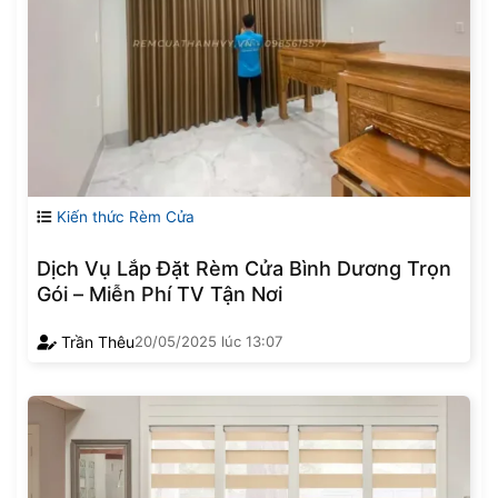
Kiến thức Rèm Cửa
Dịch Vụ Lắp Đặt Rèm Cửa Bình Dương Trọn
Gói – Miễn Phí TV Tận Nơi
Trần Thêu
20/05/2025
lúc
13:07