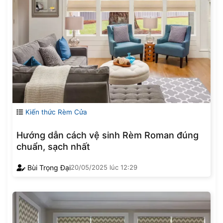
Kiến thức Rèm Cửa
Hướng dẫn cách vệ sinh Rèm Roman đúng
chuẩn, sạch nhất
Bùi Trọng Đại
20/05/2025
lúc
12:29