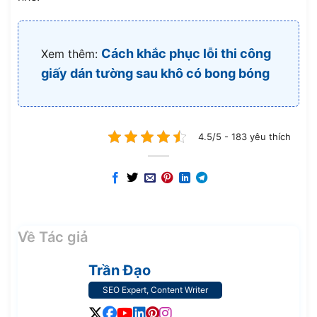
Cách khắc phục lỗi thi công
Xem thêm:
giấy dán tường sau khô có bong bóng
4.5/5 - 183 yêu thích
Về Tác giả
Trần Đạo
SEO Expert, Content Writer