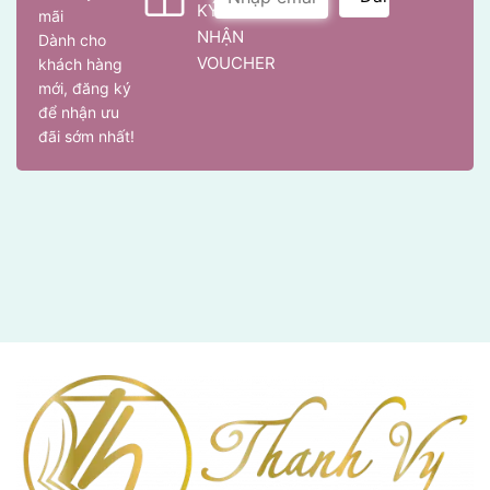
KÝ
mãi
NHẬN
Dành cho
VOUCHER
khách hàng
mới, đăng ký
để nhận ưu
đãi sớm nhất!