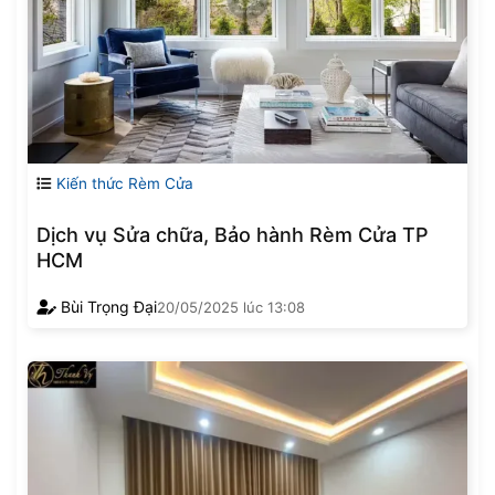
Kiến thức Rèm Cửa
Dịch vụ Sửa chữa, Bảo hành Rèm Cửa TP
HCM
Bùi Trọng Đại
20/05/2025
lúc
13:08