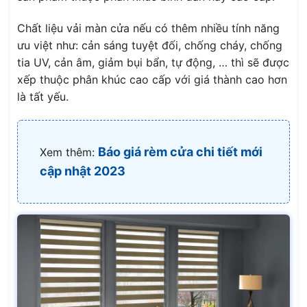
Chất liệu vải màn cửa nếu có thêm nhiều tính năng
ưu việt như: cản sáng tuyệt đối, chống cháy, chống
tia UV, cản âm, giảm bụi bẩn, tự động, … thì sẽ được
xếp thuộc phân khúc cao cấp với giá thành cao hơn
là tất yếu.
Báo giá rèm cửa chi tiết mới
Xem thêm:
cập nhật 2023