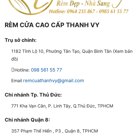
RÈM CỬA CAO CẤP THANH VY
Trụ sở chính:
1182 Tỉnh Lộ 10, Phường Tân Tạo, Quận Bình Tân (Xem bản
đồ)
098 561 55 77
Hotline:
remcuathanhvy@gmail.com
Email
Chi nhánh Tp. Thủ Đức:
771 Kha Vạn Cân, P. Linh Tây, Q.Thủ Đức, TPHCM
Chi nhánh Quận 8:
357 Phạm Thế Hiển , P3 , Quận 8, TPHCM