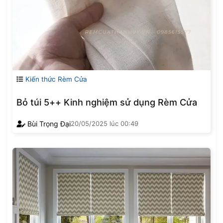
Kiến thức Rèm Cửa
Bỏ túi 5++ Kinh nghiệm sử dụng Rèm Cửa
Bùi Trọng Đại
20/05/2025
lúc
00:49