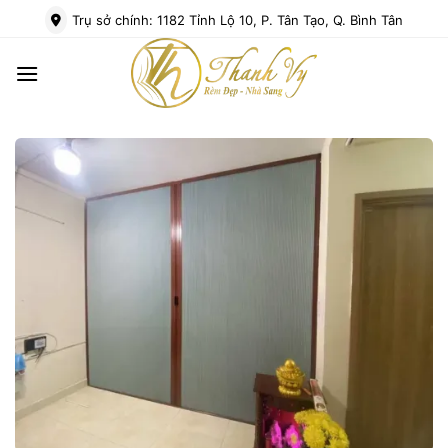
Bỏ
Trụ sở chính: 1182 Tỉnh Lộ 10, P. Tân Tạo, Q. Bình Tân
qua
nội
dung