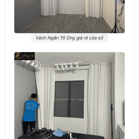
Vách Ngăn Tổ Ong giá rẻ cửa sổ