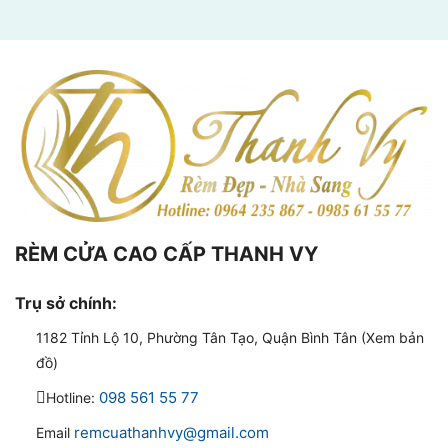
RÈM CỬA CAO CẤP THANH VY
Trụ sở chính:
1182 Tỉnh Lộ 10, Phường Tân Tạo, Quận Bình Tân (Xem bản
đồ)
098 561 55 77
Hotline:
remcuathanhvy@gmail.com
Email