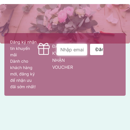
Đăng ký nhận
ĐĂNG
tin khuyến
KÝ
mãi
NHẬN
Dành cho
VOUCHER
khách hàng
mới, đăng ký
để nhận ưu
đãi sớm nhất!