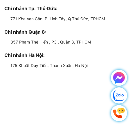
Chi nhánh Tp. Thủ Đức:
771 Kha Vạn Cân, P. Linh Tây, Q.Thủ Đức, TPHCM
Chi nhánh Quận 8:
357 Phạm Thế Hiển , P3 , Quận 8, TPHCM
Chi nhánh Hà Nội:
175 Khuất Duy Tiến, Thanh Xuân, Hà Nội