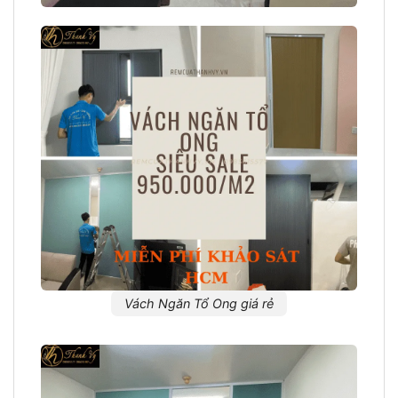
Vách Ngăn Tổ Ong giá rẻ