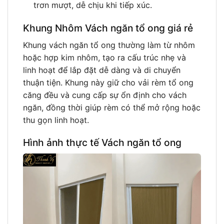
trơn mượt, dễ chịu khi tiếp xúc.
Khung Nhôm Vách ngăn tổ ong giá rẻ
Khung vách ngăn tổ ong thường làm từ nhôm
hoặc hợp kim nhôm, tạo ra cấu trúc nhẹ và
linh hoạt để lắp đặt dễ dàng và di chuyển
thuận tiện. Khung này giữ cho vải rèm tổ ong
căng đều và cung cấp sự ổn định cho vách
ngăn, đồng thời giúp rèm có thể mở rộng hoặc
thu gọn linh hoạt.
Hình ảnh thực tế Vách ngăn tổ ong