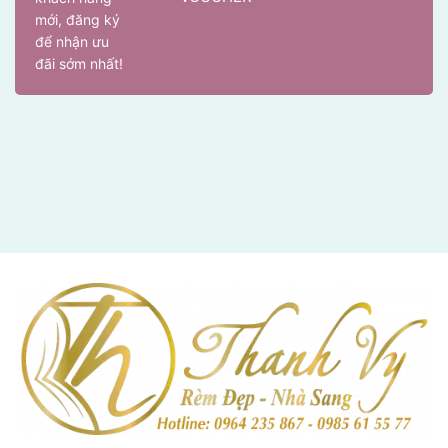
mới, đăng ký
để nhận ưu
đãi sớm nhất!