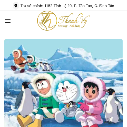
Bỏ
Trụ sở chính: 1182 Tỉnh Lộ 10, P. Tân Tạo, Q. Bình Tân
qua
nội
dung