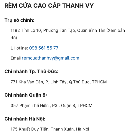
RÈM CỬA CAO CẤP THANH VY
Trụ sở chính:
1182 Tỉnh Lộ 10, Phường Tân Tạo, Quận Bình Tân (Xem bản
đồ)
098 561 55 77
Hotline:
remcuathanhvy@gmail.com
Email
Chi nhánh Tp. Thủ Đức:
771 Kha Vạn Cân, P. Linh Tây, Q.Thủ Đức, TPHCM
Chi nhánh Quận 8:
357 Phạm Thế Hiển , P3 , Quận 8, TPHCM
Chi nhánh Hà Nội:
175 Khuất Duy Tiến, Thanh Xuân, Hà Nội