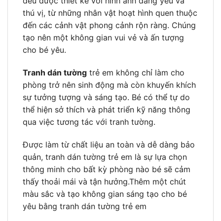
đều được thiết kế với hình ảnh đáng yêu và
thú vị, từ những nhân vật hoạt hình quen thuộc
đến các cảnh vật phong cảnh rộn ràng. Chúng
tạo nên một không gian vui vẻ và ấn tượng
cho bé yêu.
Tranh dán tường
trẻ em không chỉ làm cho
phòng trở nên sinh động mà còn khuyến khích
sự tưởng tượng và sáng tạo. Bé có thể tự do
thể hiện sở thích và phát triển kỹ năng thông
qua việc tương tác với tranh tường.
Được làm từ chất liệu an toàn và dễ dàng bảo
quản, tranh dán tường trẻ em là sự lựa chọn
thông minh cho bất kỳ phòng nào bé sẽ cảm
thấy thoải mái và tận hưởng.Thêm một chút
màu sắc và tạo không gian sáng tạo cho bé
yêu bằng tranh dán tường trẻ em