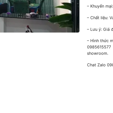
– Khuyến mại
– Chất liệu: 
– Lưu ý: Giá 
– Hình thức m
0985615577 h
showroom.
Chat Zalo
09