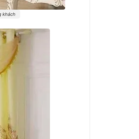
ng khách