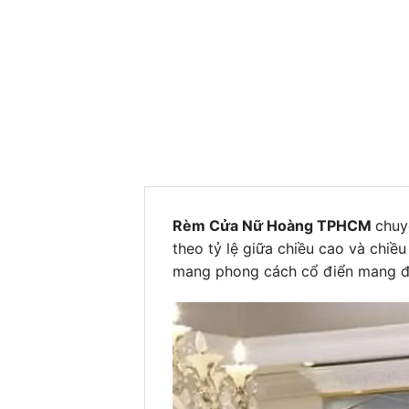
Rèm Cửa Nữ Hoàng TPHCM
chuy
theo tỷ lệ giữa chiều cao và chi
mang phong cách cổ điển mang đế