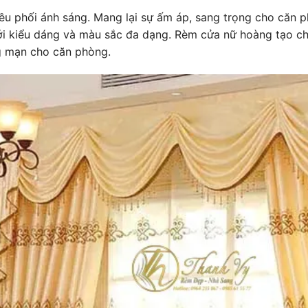
ều phối ánh sáng. Mang lại sự ấm áp, sang trọng cho căn p
Với kiểu dáng và màu sắc đa dạng. Rèm cửa nữ hoàng tạo c
g mạn cho căn phòng.