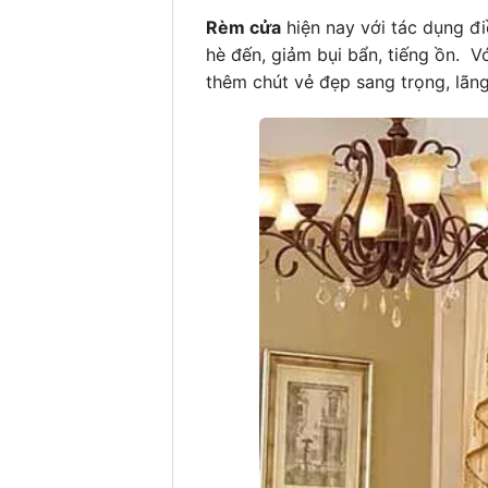
Rèm cửa
hiện nay với tác dụng đi
hè đến, giảm bụi bẩn, tiếng ồn. 
thêm chút vẻ đẹp sang trọng, lãn