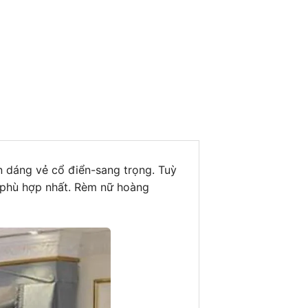
 dáng vẻ cổ điển-sang trọng. Tuỳ
o phù hợp nhất. Rèm nữ hoàng