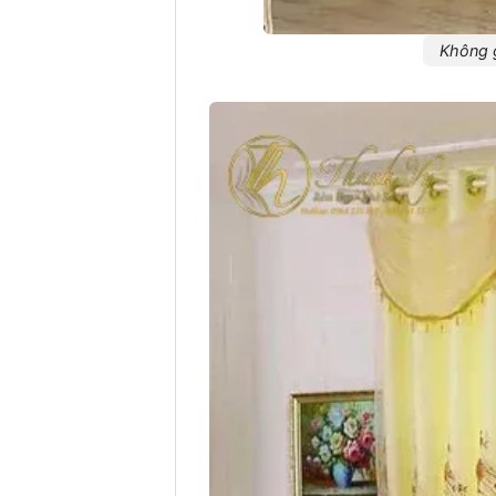
Không g