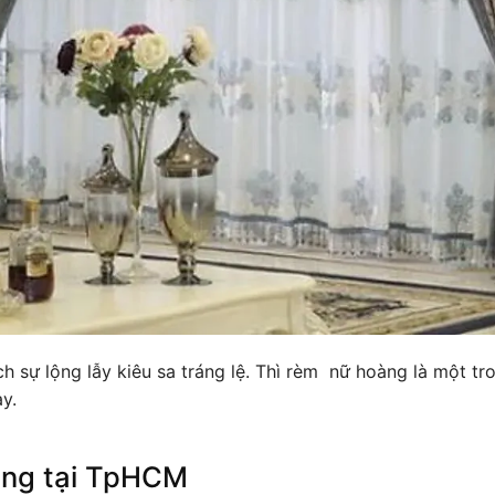
ch sự lộng lẫy kiêu sa tráng lệ. Thì rèm nữ hoàng là một
y.
ng tại TpHCM