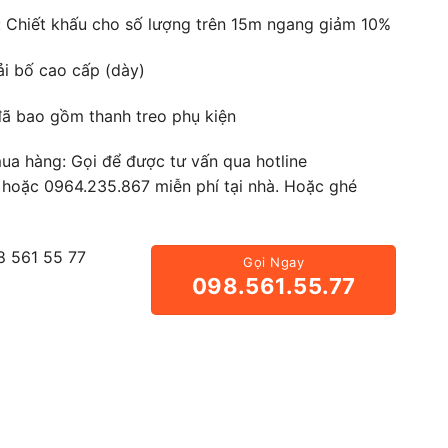
: Chiết khấu cho số lượng trên 15m ngang giảm 10%
Vải bố cao cấp (dày)
đã bao gồm thanh treo phụ kiện
ua hàng: Gọi để được tư vấn qua hotline
oặc 0964.235.867 miễn phí tại nhà. Hoặc ghé
8 561 55 77
Gọi Ngay
098.561.55.77