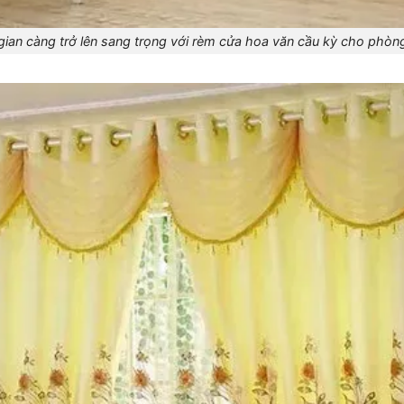
ian càng trở lên sang trọng với rèm cửa hoa văn cầu kỳ cho phò