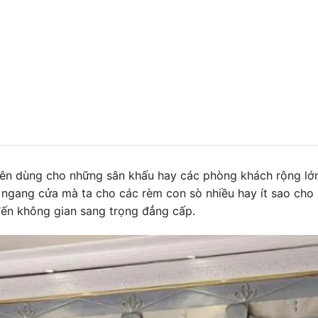
ên dùng cho những sân khấu hay các phòng khách rộng lớn
ều ngang cửa mà ta cho các rèm con sò nhiều hay ít sao ch
n không gian sang trọng đẳng cấp.