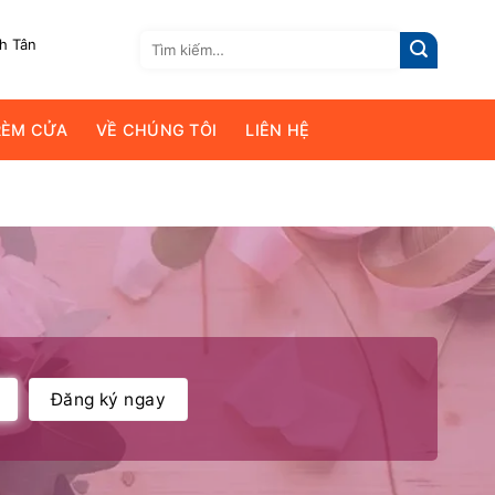
Tìm
nh Tân
kiếm:
RÈM CỬA
VỀ CHÚNG TÔI
LIÊN HỆ