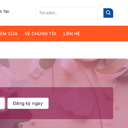
Tìm
nh Tân
kiếm:
RÈM CỬA
VỀ CHÚNG TÔI
LIÊN HỆ