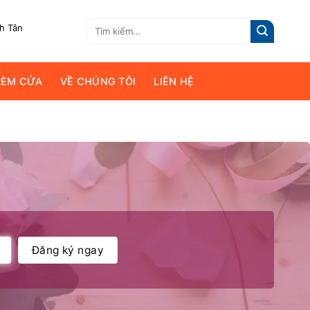
Tìm
nh Tân
kiếm:
RÈM CỬA
VỀ CHÚNG TÔI
LIÊN HỆ